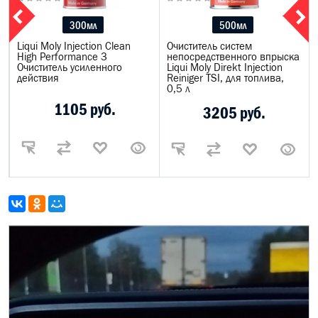
300мл
500мл
Liqui Moly Injection Clean
Очиститель систем
High Performance 3
непосредственного впрыска
Очиститель усиленного
Liqui Moly Direkt Injection
действия
Reiniger TSI, для топлива,
0,5 л
1105 руб.
3205 руб.