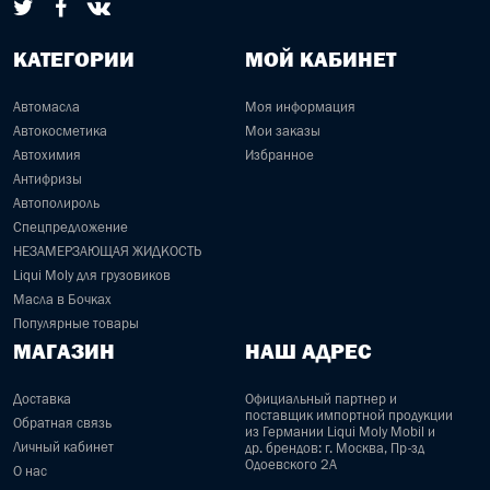
КАТЕГОРИИ
МОЙ КАБИНЕТ
Автомасла
Моя информация
Автокосметика
Мои заказы
Автохимия
Избранное
Антифризы
Автополироль
Спецпредложение
НЕЗАМЕРЗАЮЩАЯ ЖИДКОСТЬ
Liqui Moly для грузовиков
Масла в Бочках
Популярные товары
МАГАЗИН
НАШ АДРЕС
Доставка
Официальный партнер и
поставщик импортной продукции
Обратная связь
из Германии Liqui Moly Mobil и
Личный кабинет
др. брендов: г. Москва, Пр-зд
Одоевского 2А
О нас