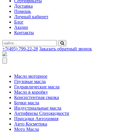
Сертификаты
Доставка
Помощь
Личный кабинет
Блог
Акции
Контакты
+7(495) 799-22-28
Заказать обратный звонок
Масло моторное
Грузовые масла
Гидравлические масла
Масло в коробку
Консистентная смазка
Бочки масла
Индустриальные масла
Антифризы Спецжидкости
Присадки Автохимия
Авто Косметика
Мото Масла