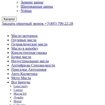
Зимние шины
Шипованные шины
Nokian
Каталог
Заказать обратный звонок
+7(495) 799-22-28
Масло моторное
Грузовые масла
Гидравлические масла
Масло в коробку
Консистентная смазка
Бочки масла
Индустриальные масла
Антифризы Спецжидкости
Присадки Автохимия
Авто Косметика
Мото Масла
Все Бренды
Liqui moly
Castrol
Масла Elf
Лукойл
Motul
G-Energy