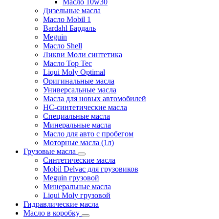
Масло 10w30
Дизельные масла
Масло Mobil 1
Bardahl Бардаль
Meguin
Масло Shell
Ликви Моли синтетика
Масло Top Tec
Liqui Moly Optimal
Оригинальные масла
Универсальные масла
Масла для новых автомобилей
HC-синтетические масла
Специальные масла
Минеральные масла
Масло для авто с пробегом
Моторные масла (1л)
Грузовые масла
Синтетические масла
Mobil Delvac для грузовиков
Meguin грузовой
Минеральные масла
Liqui Moly грузовой
Гидравлические масла
Масло в коробку