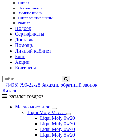
Шины
Летние шины
Зимние шины
Шипованные шины
Nokian
Подбор
Сертификаты
Доставка
Помощь
Личный кабинет
Блог
Акции
Контакты
+7(495) 799-22-28
Заказать обратный звонок
Каталог
каталог товаров
Масло моторное
Liqui Moly Масла
Liqui Moly 0w20
Liqui Moly 0w30
Liqui Moly 0w40
Liqui Moly 5w20