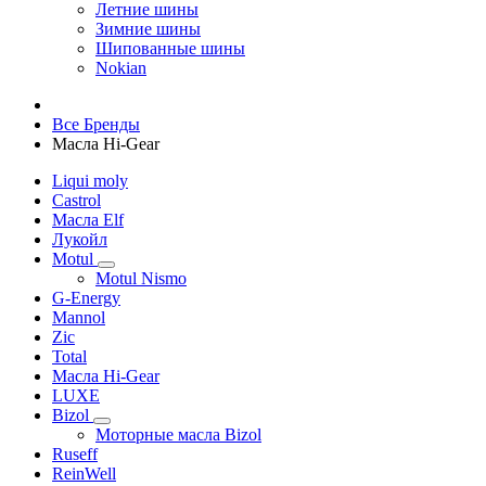
Летние шины
Зимние шины
Шипованные шины
Nokian
Все Бренды
Масла Hi-Gear
Liqui moly
Castrol
Масла Elf
Лукойл
Motul
Motul Nismo
G-Energy
Mannol
Zic
Total
Масла Hi-Gear
LUXE
Bizol
Моторные масла Bizol
Ruseff
ReinWell