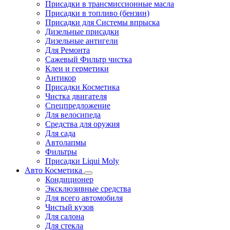
Присадки в трансмиссионные масла
Присадки в топливо (бензин)
Присадки для Системы впрыска
Дизельные присадки
Дизельные антигели
Для Ремонта
Сажевый Фильтр чистка
Клеи и герметики
Антикор
Присадки Косметика
Чистка двигателя
Спецпредложение
Для велосипеда
Средства для оружия
Для сада
Автолапмы
Фильтры
Присадки Liqui Moly
Авто Косметика
Кондиционер
Эксклюзивные средства
Для всего автомобиля
Чистый кузов
Для салона
Для стекла