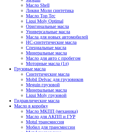
Масло Shell
Ликви Моли синтетика
Масло Top Tec
Liqui Moly Optimal
Оригинальные масла
Универсальные масла
Масла для новых автомобилей
HC-синтетические масла
Специальные масла
Минеральные масла
Масло для авто с пробегом
Моторные масла (1л)
Грузовые масла
Синтетические масла
Mobil Delvac для грузовиков
Meguin грузовой
Минеральные масла
Liqui Moly грузовой
Гидравлические масла
Масло в коробку
Масло МКПП (механика)
Масло для АКПП и ГУР
Motul трансмиссия
Мобил для трансмиссии