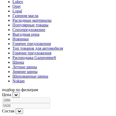
Lubex
Opet
Lopal
Газпром масла
Расходные материалы
Популярные товары
Спецпредложение
Выгодная цена
Новинки
Горячее предложения
Топ товаров для автомобиля
Горячие предложения
Распродажа Gazpromneft
Шины
Летние шины
Зимние шины
Шипованные шины
Nokian
подбор по фильтрам
Цена
Состав