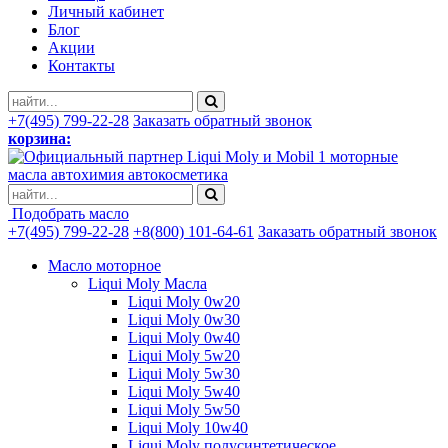
Личный кабинет
Блог
Акции
Контакты
+7(495) 799-22-28
Заказать обратный звонок
корзина:
моторные
масла автохимия автокосметика
Подобрать масло
+7(495) 799-22-28
+8(800) 101-64-61
Заказать обратный звонок
Масло моторное
Liqui Moly Масла
Liqui Moly 0w20
Liqui Moly 0w30
Liqui Moly 0w40
Liqui Moly 5w20
Liqui Moly 5w30
Liqui Moly 5w40
Liqui Moly 5w50
Liqui Moly 10w40
Liqui Moly полусинтетическое