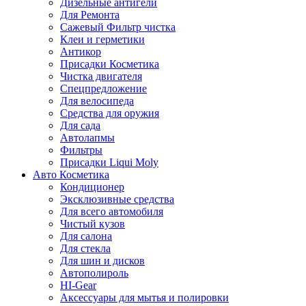
Дизельные антигели
Для Ремонта
Сажевый Фильтр чистка
Клеи и герметики
Антикор
Присадки Косметика
Чистка двигателя
Спецпредложение
Для велосипеда
Средства для оружия
Для сада
Автолапмы
Фильтры
Присадки Liqui Moly
Авто Косметика
Кондиционер
Эксклюзивные средства
Для всего автомобиля
Чистый кузов
Для салона
Для стекла
Для шин и дисков
Автополироль
HI-Gear
Аксессуары для мытья и полировки