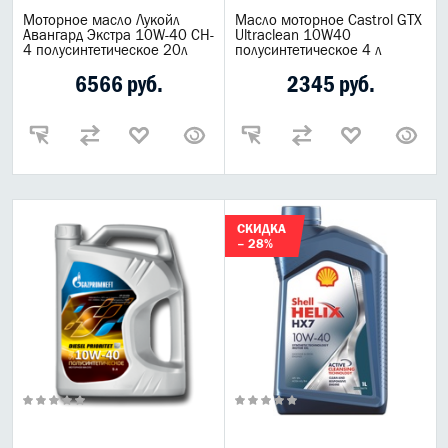
Моторное масло Лукойл
Масло моторное Castrol GTX
Авангард Экстра 10W-40 CH-
Ultraclean 10W40
4 полусинтетическое 20л
полусинтетическое 4 л
6566 руб.
2345 руб.
СКИДКА
– 28%