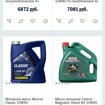
полусинтетическое 4л
10W40 hc-синтетическое 4л
МОТО МАСЛА
6872 руб.
7081 руб.
ВСЕ БРЕНДЫ
Моторное масло Mannol
Масло моторное Castrol
Classic 10W40
Magnatec Diesel B4 10W40