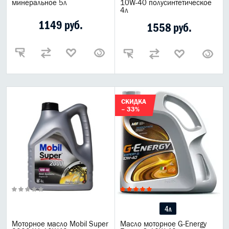
минеральное 5л
10W-40 полусинтетическое
4л
1149 руб.
1558 руб.
СКИДКА
– 33%
4л
Моторное масло Mobil Super
Масло моторное G-Energy