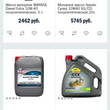
Масло моторное MANNOL
Моторное масло Лукойл
Diesel Extra 10W-40
Супер 10W40 SG/CD
полусинтетическое, 5 л
полусинтетическое 20л
2462 руб.
5745 руб.