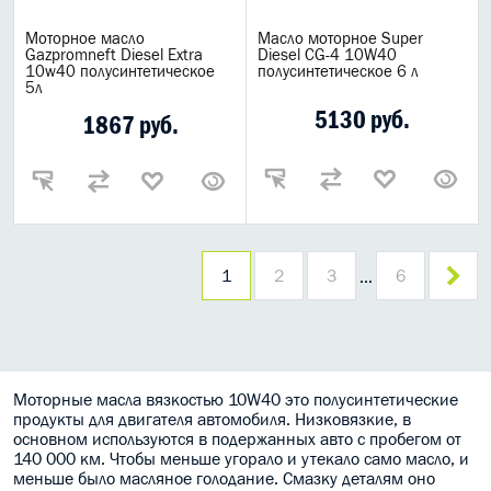
Моторное масло
Масло моторное Super
Gazpromneft Diesel Extra
Diesel CG-4 10W40
10w40 полусинтетическое
полусинтетическое 6 л
5л
5130 руб.
1867 руб.
1
2
3
6
…
Моторные масла вязкостью 10W40 это полусинтетические
продукты для двигателя автомобиля. Низковязкие, в
основном используются в подержанных авто с пробегом от
140 000 км. Чтобы меньше угорало и утекало само масло, и
меньше было масляное голодание. Смазку деталям оно