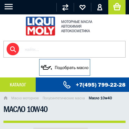
МОТОРНЫЕ МАСЛА
АВТОХИМИЯ
АВТОКОСМЕТИКА
Подобрать масло
+7(495) 799-22-28
КАТАЛОГ
МАСЛО МОТОРНОЕ
Масло моторное
Полусинтетические масла
Масло 10w40
МАСЛО 10W40
Liqui Moly Масла
Синтетическое масло
Полусинтетические масла