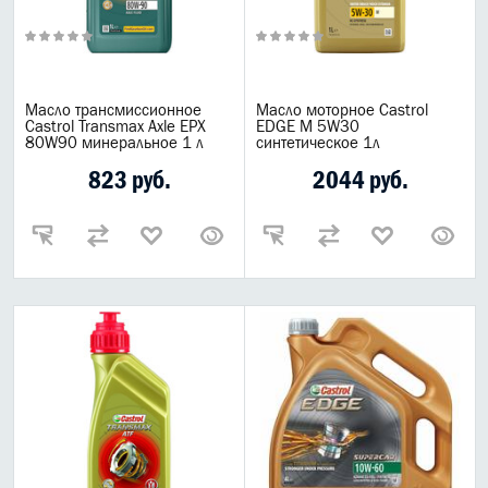
Масло трансмиссионное
Масло моторное Castrol
Castrol Transmax Axle EPX
EDGE M 5W30
80W90 минеральное 1 л
синтетическое 1л
823 руб.
2044 руб.