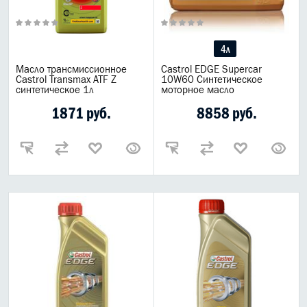
4л
Масло трансмиссионное
Castrol EDGE Supercar
Castrol Transmax ATF Z
10W60 Синтетическое
синтетическое 1л
моторное масло
1871 руб.
8858 руб.