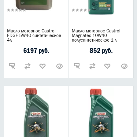
Масло моторное Castrol
Масло моторное Castrol
EDGE 5W40 синтетическое
Magnatec 10W40
4л
полусинтетическое 1 л
6197 руб.
852 руб.