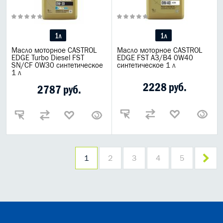
1л
1л
Масло моторное CASTROL
Масло моторное CASTROL
EDGE Turbo Diesel FST
EDGE FST A3/B4 0W40
SN/CF 0W30 синтетическое
синтетическое 1 л
1 л
2228 руб.
2787 руб.
1
2
3
4
5