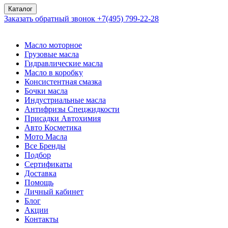
Каталог
Заказать обратный звонок
+7(495) 799-22-28
Масло моторное
Грузовые масла
Гидравлические масла
Масло в коробку
Консистентная смазка
Бочки масла
Индустриальные масла
Антифризы Спецжидкости
Присадки Автохимия
Авто Косметика
Мото Масла
Все Бренды
Подбор
Сертификаты
Доставка
Помощь
Личный кабинет
Блог
Акции
Контакты