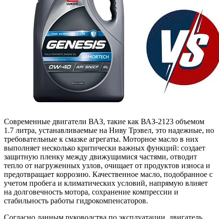
Современные двигатели ВАЗ, такие как ВАЗ-2123 объемом
1.7 литра, устанавливаемые на Ниву Трэвел, это надежные, но
требовательные к смазке агрегаты. Моторное масло в них
выполняет несколько критически важных функций: создает
защитную пленку между движущимися частями, отводит
тепло от нагруженных узлов, очищает от продуктов износа и
предотвращает коррозию. Качественное масло, подобранное с
учетом пробега и климатических условий, напрямую влияет
на долговечность мотора, сохранение компрессии и
стабильность работы гидрокомпенсаторов.
Согласно данным руководства по эксплуатации, двигатель