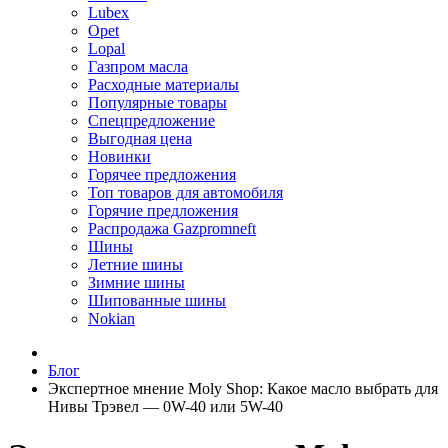
Lubex
Opet
Lopal
Газпром масла
Расходные материалы
Популярные товары
Спецпредложение
Выгодная цена
Новинки
Горячее предложения
Топ товаров для автомобиля
Горячие предложения
Распродажа Gazpromneft
Шины
Летние шины
Зимние шины
Шипованные шины
Nokian
Блог
Экспертное мнение Moly Shop: Какое масло выбрать для
Нивы Трэвел — 0W-40 или 5W-40