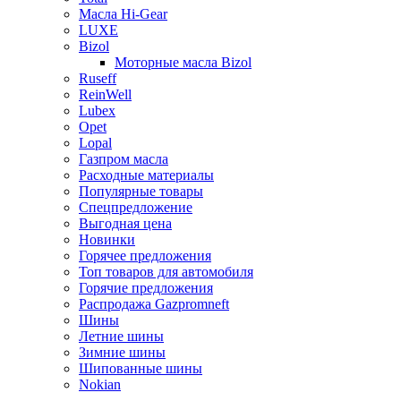
Масла Hi-Gear
LUXE
Bizol
Моторные масла Bizol
Ruseff
ReinWell
Lubex
Opet
Lopal
Газпром масла
Расходные материалы
Популярные товары
Спецпредложение
Выгодная цена
Новинки
Горячее предложения
Топ товаров для автомобиля
Горячие предложения
Распродажа Gazpromneft
Шины
Летние шины
Зимние шины
Шипованные шины
Nokian