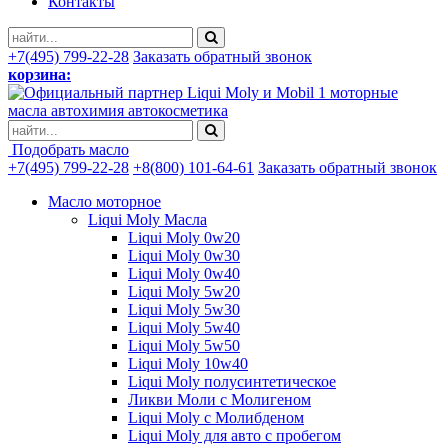
Контакты
+7(495) 799-22-28
Заказать обратный звонок
корзина:
моторные
масла автохимия автокосметика
Подобрать масло
+7(495) 799-22-28
+8(800) 101-64-61
Заказать обратный звонок
Масло моторное
Liqui Moly Масла
Liqui Moly 0w20
Liqui Moly 0w30
Liqui Moly 0w40
Liqui Moly 5w20
Liqui Moly 5w30
Liqui Moly 5w40
Liqui Moly 5w50
Liqui Moly 10w40
Liqui Moly полусинтетическое
Ликви Моли с Молигеном
Liqui Moly с Молибденом
Liqui Moly для авто с пробегом