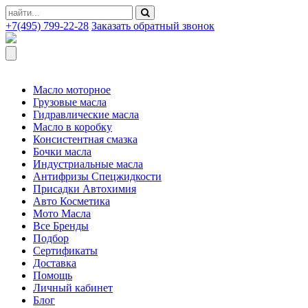
+7(495) 799-22-28
Заказать обратный звонок
Масло моторное
Грузовые масла
Гидравлические масла
Масло в коробку
Консистентная смазка
Бочки масла
Индустриальные масла
Антифризы Спецжидкости
Присадки Автохимия
Авто Косметика
Мото Масла
Все Бренды
Подбор
Сертификаты
Доставка
Помощь
Личный кабинет
Блог