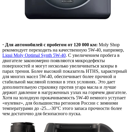
· Для автомобилей с пробегом от 120 000 км:
Moly Shop
рекомендует переходить на качественную 5W-40, например,
Liqui Moly Optimal Synth 5W-40
. С увеличением пробега в
двигателе закономерно появляются микродефекты
поверхностей и могут несколько увеличиваться зазоры в
парах трения. Более высокий показатель HTHS, характерный
для многих масел 5W-40, обеспечивает более прочной и
стабильной масляной пленки в этих условиях. Это дает
дополнительную страховку против угара масла и лучше
держит давление в нагруженных узлах на горячем двигателе.
Хотя на холодную прокачиваемость 5W-40 немного уступает
«нулевке», для большинства регионов России с зимними
температурами до -25...-30°C этого запаса прочности более
чем достаточно для безопасного пуска.