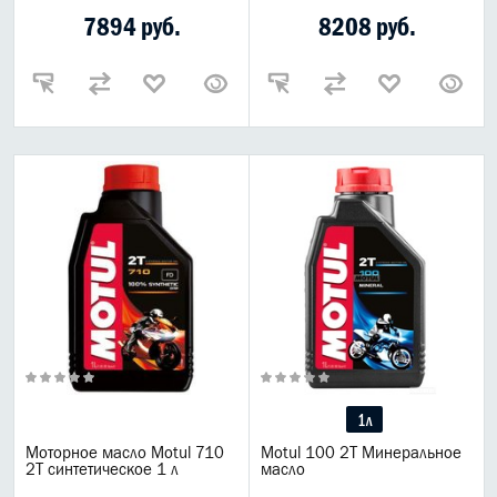
7894 руб.
8208 руб.
1л
Моторное масло Motul 710
Motul 100 2T Минеральное
2T синтетическое 1 л
масло