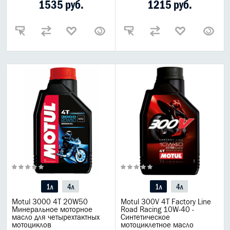
1535 руб.
1215 руб.
1л
4л
1л
4л
Motul 3000 4T 20W50
Motul 300V 4T Factory Line
Минеральное моторное
Road Racing 10W-40 -
масло для четырехтактных
Синтетическое
мотоциклов
мотоциклетное масло