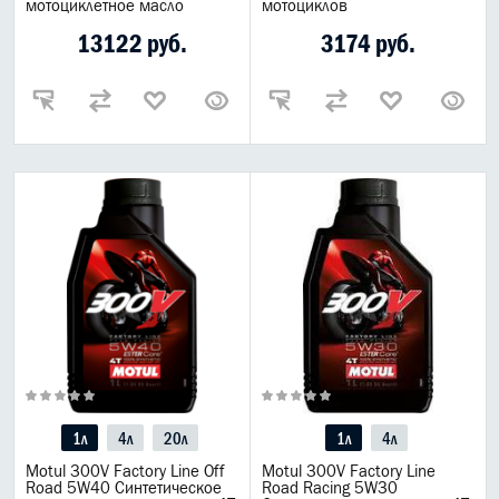
мотоциклетное масло
мотоциклов
13122 руб.
3174 руб.
1л
4л
20л
1л
4л
Motul 300V Factory Line Off
Motul 300V Factory Line
Road 5W40 Синтетическое
Road Racing 5W30