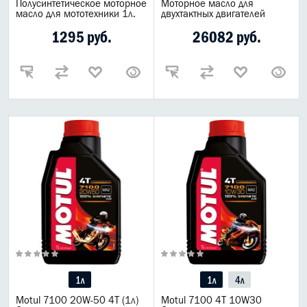
Полусинтетическое моторное
Моторное масло для
масло для мототехники 1л.
двухтактных двигателей
1295 руб.
26082 руб.
1л
1л
4л
Motul 7100 20W-50 4Т (1л)
Motul 7100 4T 10W30