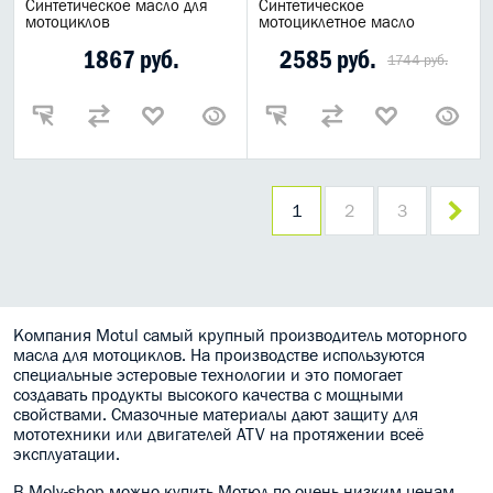
Синтетическое масло для
Синтетическое
мотоциклов
мотоциклетное масло
1867 руб.
2585 руб.
1744 руб.
1
2
3
Компания Motul самый крупный производитель моторного
масла для мотоциклов. На производстве используются
специальные эстеровые технологии и это помогает
создавать продукты высокого качества с мощными
свойствами. Смазочные материалы дают защиту для
мототехники или двигателей ATV на протяжении всеё
эксплуатации.
В Moly-shop можно купить Мотюл по очень низким ценам.