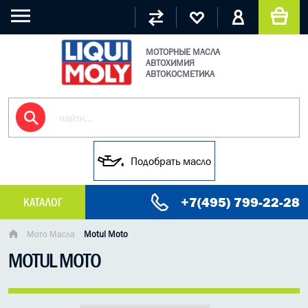
МОТОРНЫЕ МАСЛА
АВТОХИМИЯ
АВТОКОСМЕТИКА
Подобрать масло
+7(495) 799-22-28
КАТАЛОГ
МАСЛО МОТОРНОЕ
Мото Масла
Motul Moto
MOTUL MOTO
ГРУЗОВЫЕ МАСЛА
ГИДРАВЛИЧЕСКИЕ МАСЛА