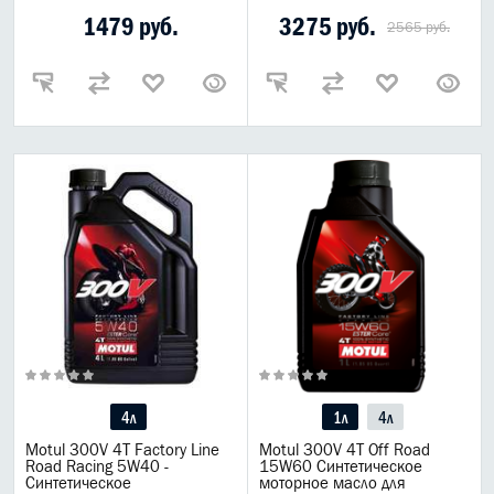
1479 руб.
3275 руб.
2565 руб.
4л
1л
4л
Motul 300V 4T Factory Line
Motul 300V 4T Off Road
Road Racing 5W40 -
15W60 Синтетическое
Синтетическое
моторное масло для