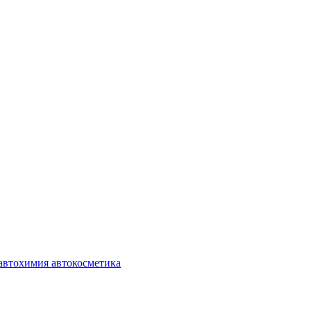
автохимия автокосметика