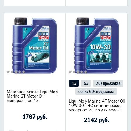
1л
5л
20л предзаказ
бочка 60л предзаказ
Моторное масло Liqui Moly
Marine 2T Motor Oil
минеральное 1л
Liqui Moly Marine 4T Motor Oil
10W-30 - НС-синтетическое
моторное масло для лодок
1767 руб.
2142 руб.