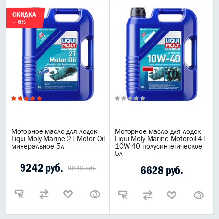
СКИДКА
– 6%
Моторное масло для лодок
Моторное масло для лодок
Liqui Moly Marine 2T Motor Oil
Liqui Moly Marine Motoroil 4T
минеральное 5л
10W-40 полусинтетическое
5л
9242 руб.
6628 руб.
9849 руб.