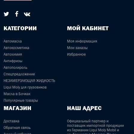
КАТЕГОРИИ
МОЙ КАБИНЕТ
Автомасла
Моя информация
Автокосметика
Мои заказы
Автохимия
Избранное
Антифризы
Автополироль
Спецпредложение
НЕЗАМЕРЗАЮЩАЯ ЖИДКОСТЬ
Liqui Moly для грузовиков
Масла в Бочках
Популярные товары
МАГАЗИН
НАШ АДРЕС
Доставка
Официальный партнер и
поставщик импортной продукции
Обратная связь
из Германии Liqui Moly Mobil и