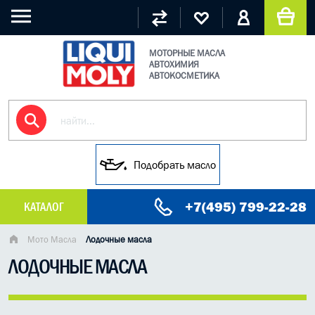
МОТОРНЫЕ МАСЛА
АВТОХИМИЯ
АВТОКОСМЕТИКА
Подобрать масло
+7(495) 799-22-28
КАТАЛОГ
МАСЛО МОТОРНОЕ
Мото Масла
Лодочные масла
ЛОДОЧНЫЕ МАСЛА
ГРУЗОВЫЕ МАСЛА
ГИДРАВЛИЧЕСКИЕ МАСЛА