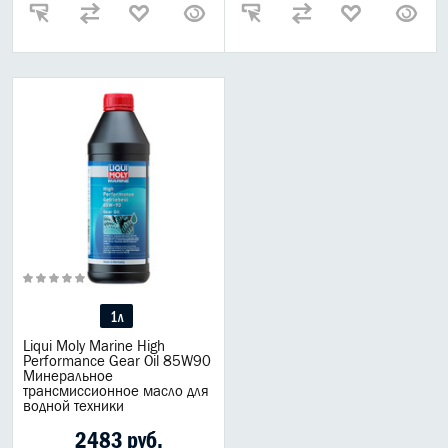
1л
Liqui Moly Marine High
Performance Gear Oil 85W90
Минеральное
трансмиссионное масло для
водной техники
2483 руб.