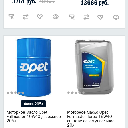
3761 руб.
13666 руб.
4104 руб.
бочка 205л
Моторное масло Opet
Моторное масло Opet
Fullmaster 10W40 дизельное
Fullmaster Turbo 15W40
205л
синтетическое дизельное
20л