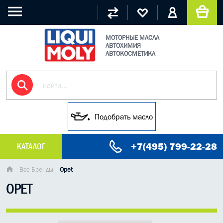
МОТОРНЫЕ МАСЛА
АВТОХИМИЯ
АВТОКОСМЕТИКА
Подобрать масло
+7(495) 799-22-28
КАТАЛОГ
МАСЛО МОТОРНОЕ
Все Бренды
Opet
OPET
ГРУЗОВЫЕ МАСЛА
ГИДРАВЛИЧЕСКИЕ МАСЛА