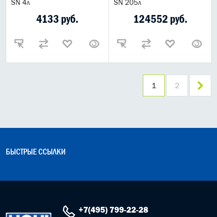
SN 4л
SN 205л
4133 руб.
124552 руб.
1
2
БЫСТРЫЕ ССЫЛКИ
+7(495) 799-22-28