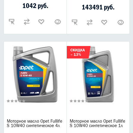
1042 руб.
143491 руб.
СКИДКА
– 13%
Моторное масло Opet Fulllife
Моторное масло Opet Fulllife
S 10W40 синтетическое 4л
S 10W40 синтетическое 1л