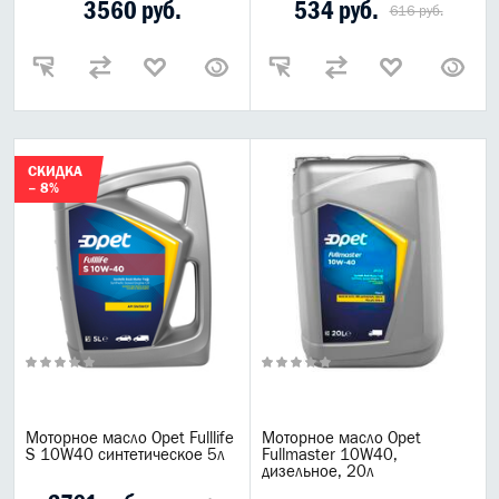
3560 руб.
534 руб.
616 руб.
СКИДКА
– 8%
Моторное масло Opet Fulllife
Моторное масло Opet
S 10W40 синтетическое 5л
Fullmaster 10W40,
дизельное, 20л