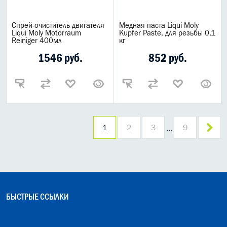
Спрей-очиститель двигателя
Медная паста Liqui Moly
Liqui Moly Motorraum
Kupfer Paste, для резьбы 0,1
Reiniger 400мл
кг
1546 руб.
852 руб.
1
2
3
9
…
БЫСТРЫЕ ССЫЛКИ