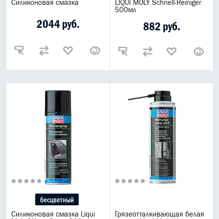
Силиконовая смазка
LIQUI MOLY Schnell-Reiniger
500мл
ВСЕ БРЕНДЫ
2044 руб.
882 руб.
бесцветный
Силиконовая смазка Liqui
Грязеотталкивающая белая