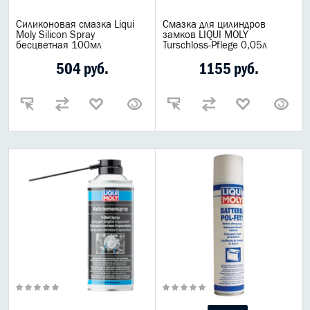
Силиконовая смазка Liqui
Смазка для цилиндров
Moly Silicon Spray
замков LIQUI MOLY
бесцветная 100мл
Turschloss-Pflege 0,05л
504 руб.
1155 руб.