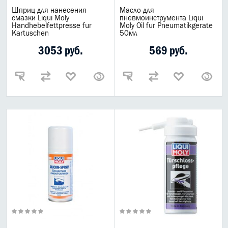
Шприц для нанесения
Масло для
смазки Liqui Moly
пневмоинструмента Liqui
Handhebelfettpresse fur
Moly Oil fur Pneumatikgerate
Kartuschen
50мл
3053 руб.
569 руб.