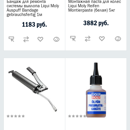
Бандаж для ремонта
Монтажная паста для колес
системы выхлопа Liqui Moly
Liqui Moly Reifen
Auspuff Bandage
Montierpaste (белая) 5кг
gebrauchsfertig 1м
3882 руб.
1183 руб.