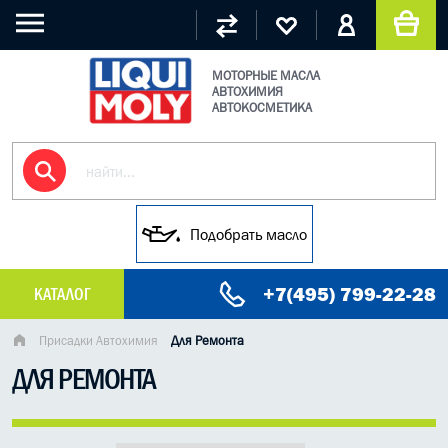
МОТОРНЫЕ МАСЛА
АВТОХИМИЯ
АВТОКОСМЕТИКА
Подобрать масло
+7(495) 799-22-28
КАТАЛОГ
МАСЛО МОТОРНОЕ
Присадки Автохимия
Для Ремонта
ДЛЯ РЕМОНТА
ГРУЗОВЫЕ МАСЛА
ГИДРАВЛИЧЕСКИЕ МАСЛА