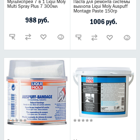
Мультиспрей 7 в 1 Liqui Moly
Паста для ремонта системы
Multi Spray Plus 7 300мл
выхлопа Liqui Moly Auspuff
Montage Paste 150гр
988 руб.
1006 руб.