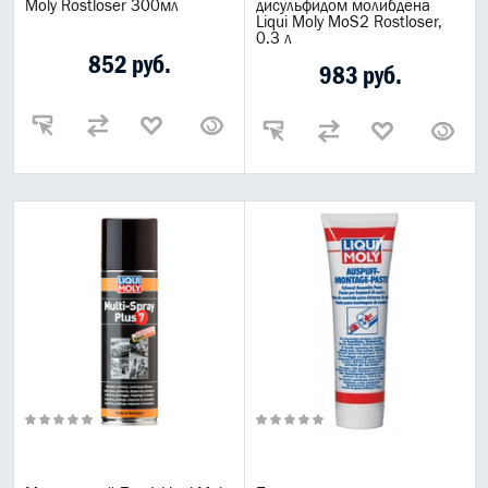
Moly Rostloser 300мл
дисульфидом молибдена
Liqui Moly MoS2 Rostloser,
0.3 л
852 руб.
983 руб.