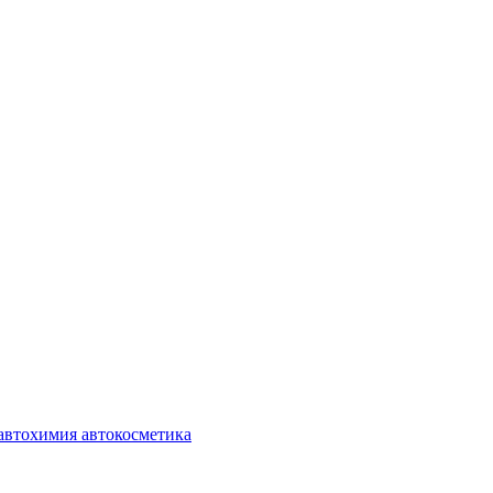
автохимия автокосметика