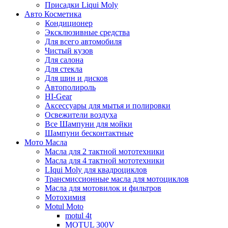
Присадки Liqui Moly
Авто Косметика
Кондиционер
Эксклюзивные средства
Для всего автомобиля
Чистый кузов
Для салона
Для стекла
Для шин и дисков
Автополироль
HI-Gear
Аксессуары для мытья и полировки
Освежители воздуха
Все Шампуни для мойки
Шампуни бесконтактные
Мото Масла
Масла для 2 тактной мототехники
Масла для 4 тактной мототехники
LIqui Moly для квадроциклов
Трансмиссионные масла для мотоциклов
Масла для мотовилок и фильтров
Мотохимия
Motul Moto
motul 4t
MOTUL 300V