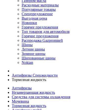
Газпром масла
Расходные материалы
Популярные товары
Спецпредложение
Выгодная цена
Новинки
Горячее предложения
Топ товаров для автомобиля
Горячие предложения
Распродажа Gazpromneft
Шины
Летние шины
Зимние шины
Шипованные шины
Nokian
Антифризы Спецжидкости
Тормозная жидкость
Антифризы
Незамерзающая жидкость
Средства для системы охлаждения
Мочевина
Тормозная жидкость