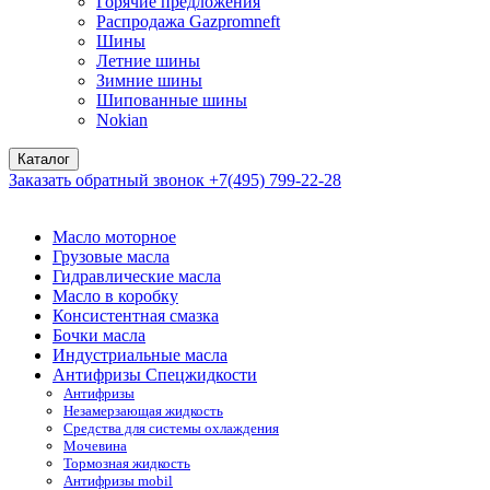
Горячие предложения
Распродажа Gazpromneft
Шины
Летние шины
Зимние шины
Шипованные шины
Nokian
Каталог
Заказать обратный звонок
+7(495) 799-22-28
Масло моторное
Грузовые масла
Гидравлические масла
Масло в коробку
Консистентная смазка
Бочки масла
Индустриальные масла
Антифризы Спецжидкости
Антифризы
Незамерзающая жидкость
Средства для системы охлаждения
Мочевина
Тормозная жидкость
Антифризы mobil