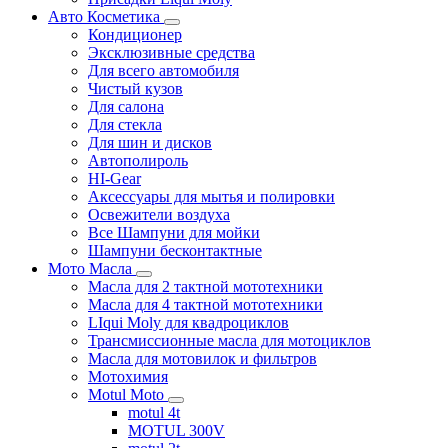
Авто Косметика
Кондиционер
Эксклюзивные средства
Для всего автомобиля
Чистый кузов
Для салона
Для стекла
Для шин и дисков
Автополироль
HI-Gear
Аксессуары для мытья и полировки
Освежители воздуха
Все Шампуни для мойки
Шампуни бесконтактные
Мото Масла
Масла для 2 тактной мототехники
Масла для 4 тактной мототехники
LIqui Moly для квадроциклов
Трансмиссионные масла для мотоциклов
Масла для мотовилок и фильтров
Мотохимия
Motul Moto
motul 4t
MOTUL 300V