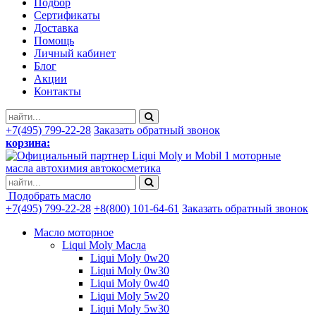
Подбор
Сертификаты
Доставка
Помощь
Личный кабинет
Блог
Акции
Контакты
+7(495) 799-22-28
Заказать обратный звонок
корзина:
моторные
масла автохимия автокосметика
Подобрать масло
+7(495) 799-22-28
+8(800) 101-64-61
Заказать обратный звонок
Масло моторное
Liqui Moly Масла
Liqui Moly 0w20
Liqui Moly 0w30
Liqui Moly 0w40
Liqui Moly 5w20
Liqui Moly 5w30