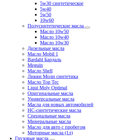
5w30 синтетическое
5w40
5w50
10w60
Полусинтетические масла
Масло 10w50
Масло 10w40
Масло 10w30
Дизельные масла
Масло Mobil 1
Bardahl Бардаль
Meguin
Масло Shell
Ликви Моли синтетика
Масло Top Tec
Liqui Moly Optimal
Оригинальные масла
Универсальные масла
Масла для новых автомобилей
HC-синтетические масла
Специальные масла
Минеральные масла
Масло для авто с пробегом
Моторные масла (1л)
Грузовые масла