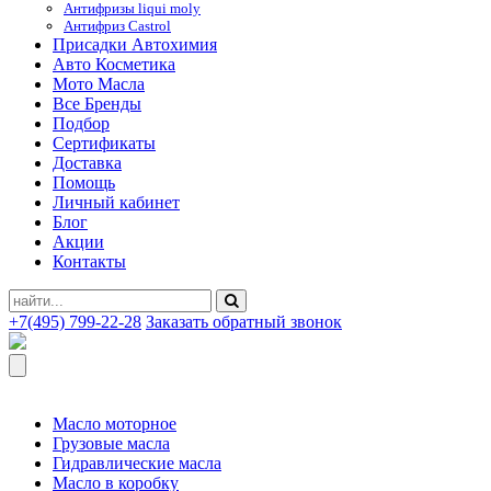
Антифризы liqui moly
Антифриз Castrol
Присадки Автохимия
Авто Косметика
Мото Масла
Все Бренды
Подбор
Сертификаты
Доставка
Помощь
Личный кабинет
Блог
Акции
Контакты
+7(495) 799-22-28
Заказать обратный звонок
Масло моторное
Грузовые масла
Гидравлические масла
Масло в коробку