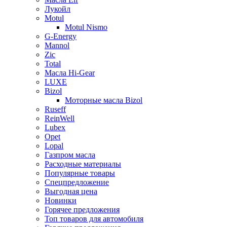
Лукойл
Motul
Motul Nismo
G-Energy
Mannol
Zic
Total
Масла Hi-Gear
LUXE
Bizol
Моторные масла Bizol
Ruseff
ReinWell
Lubex
Opet
Lopal
Газпром масла
Расходные материалы
Популярные товары
Спецпредложение
Выгодная цена
Новинки
Горячее предложения
Топ товаров для автомобиля