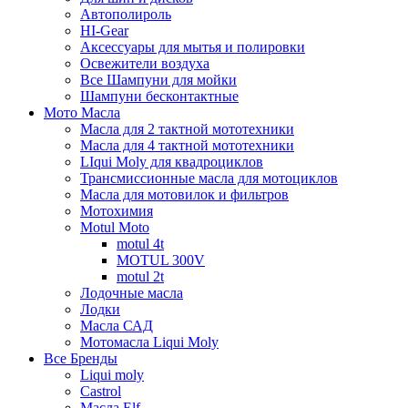
Автополироль
HI-Gear
Аксессуары для мытья и полировки
Освежители воздуха
Все Шампуни для мойки
Шампуни бесконтактные
Мото Масла
Масла для 2 тактной мототехники
Масла для 4 тактной мототехники
LIqui Moly для квадроциклов
Трансмиссионные масла для мотоциклов
Масла для мотовилок и фильтров
Мотохимия
Motul Moto
motul 4t
MOTUL 300V
motul 2t
Лодочные масла
Лодки
Масла САД
Мотомасла Liqui Moly
Все Бренды
Liqui moly
Castrol
Масла Elf