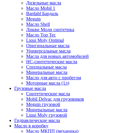
Дизельные масла
Масло Mobil 1
Bardahl Бардаль
Meguin
Масло Shell
Ликви Моли синтетика
Масло Top Tec
Liqui Moly Optimal
Оригинальные масла
Универсальные масла
Масла для новых автомобилей
HC-синтетические масла
Специальные масла
Минеральные масла
Масло для авто с пробегом
Моторные масла (1л)
Грузовые масла
Синтетические масла
Mobil Delvac для грузовиков
Meguin грузовой
Минеральные масла
Liqui Moly грузовой
Гидравлические масла
Масло в коробку
Масло МКПП (механика)