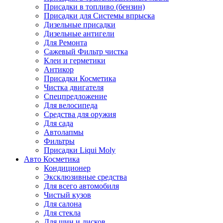
Присадки в топливо (бензин)
Присадки для Системы впрыска
Дизельные присадки
Дизельные антигели
Для Ремонта
Сажевый Фильтр чистка
Клеи и герметики
Антикор
Присадки Косметика
Чистка двигателя
Спецпредложение
Для велосипеда
Средства для оружия
Для сада
Автолапмы
Фильтры
Присадки Liqui Moly
Авто Косметика
Кондиционер
Эксклюзивные средства
Для всего автомобиля
Чистый кузов
Для салона
Для стекла
Для шин и дисков