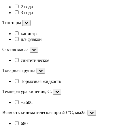
2 года
3 года
Тип тары
канистра
п/э флакон
Состав масла
синтетическое
Товарная группа
Тормозная жидкость
Температура кипения, С:
+260С
Вязкость кинематическая при 40 °С, мм2/с
680