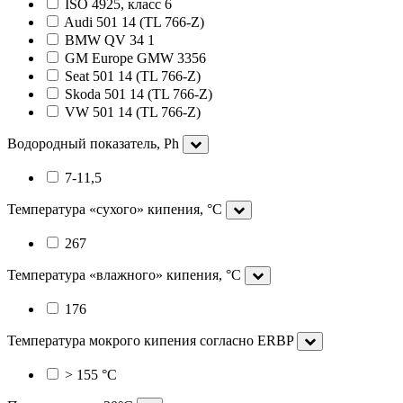
ISO 4925, класс 6
Audi 501 14 (TL 766-Z)
BMW QV 34 1
GM Europe GMW 3356
Seat 501 14 (TL 766-Z)
Skoda 501 14 (TL 766-Z)
VW 501 14 (TL 766-Z)
Водородный показатель, Ph
7-11,5
Температура «сухого» кипения, °C
267
Температура «влажного» кипения, °С
176
Температура мокрого кипения согласно ERBP
> 155 °C