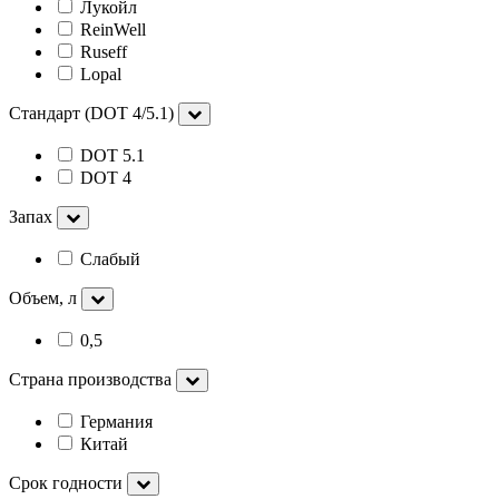
Лукойл
ReinWell
Ruseff
Lopal
Стандарт (DOT 4/5.1)
DOT 5.1
DOT 4
Запах
Слабый
Объем, л
0,5
Страна производства
Германия
Китай
Срок годности