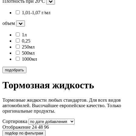
Плотность при 20°C
1,01-1,07 г/мл
объем
1л
0,25
250мл
500мл
1000мл
подобрать
Тормозная жидкость
Тормозные жидкости любых стандартов. Для всех видов
автомобилей. Высочайшее европейское качество. Только
оригинальные продукты.
Сортировка
Отображение
24
48
96
подбор по фильтрам