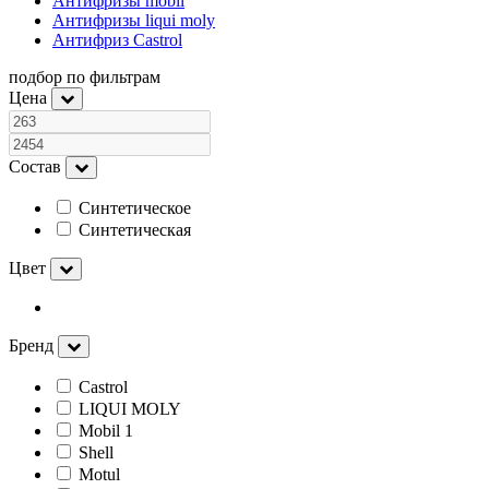
Антифризы mobil
Антифризы liqui moly
Антифриз Castrol
подбор по фильтрам
Цена
Состав
Синтетическое
Синтетическая
Цвет
Бренд
Castrol
LIQUI MOLY
Mobil 1
Shell
Motul