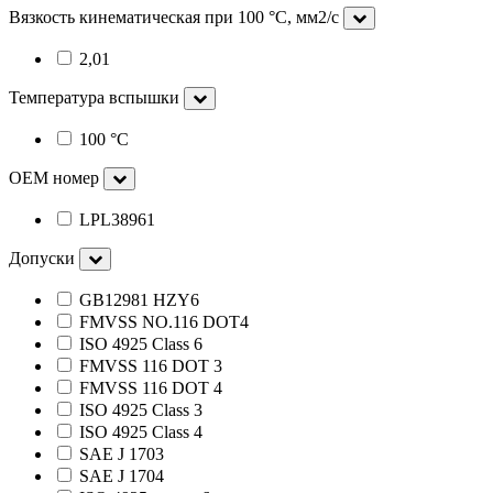
Вязкость кинематическая при 100 °С, мм2/с
2,01
Температура вспышки
100 °C
OEM номер
LPL38961
Допуски
GB12981 HZY6
FMVSS NO.116 DOT4
ISO 4925 Class 6
FMVSS 116 DOT 3
FMVSS 116 DOT 4
ISO 4925 Class 3
ISO 4925 Class 4
SAE J 1703
SAE J 1704