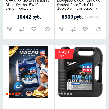
Моторное масло LIQUIMOLY
Моторное масло Liqui Moly
Diesel Synthoil 5W40
Synthoil Race Tech GT1
синтетическое 5л
10W60 синтетическое 4л
10442 руб.
8563 руб.
9849 руб.
СКИДКА
– 6%