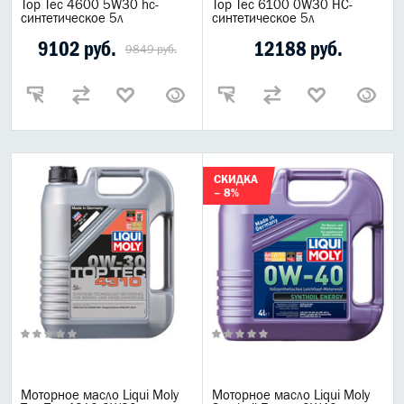
Top Tec 4600 5W30 hc-
Top Tec 6100 0W30 НС-
синтетическое 5л
синтетическое 5л
9102 руб.
12188 руб.
9849 руб.
СКИДКА
– 8%
Моторное масло Liqui Moly
Моторное масло Liqui Moly