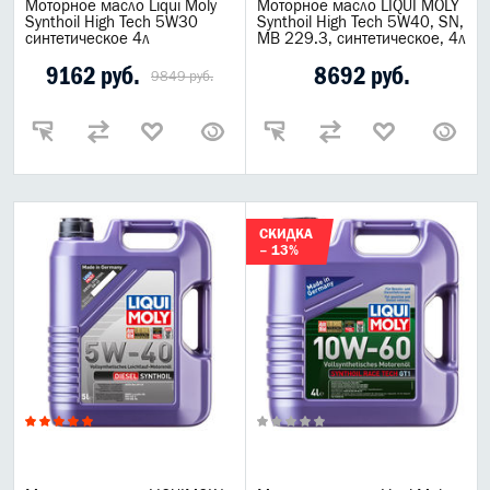
Моторное масло Liqui Moly
Моторное масло LIQUI MOLY
Synthoil High Tech 5W30
Synthoil High Tech 5W40, SN,
синтетическое 4л
MB 229.3, синтетическое, 4л
9162 руб.
8692 руб.
9849 руб.
СКИДКА
– 13%