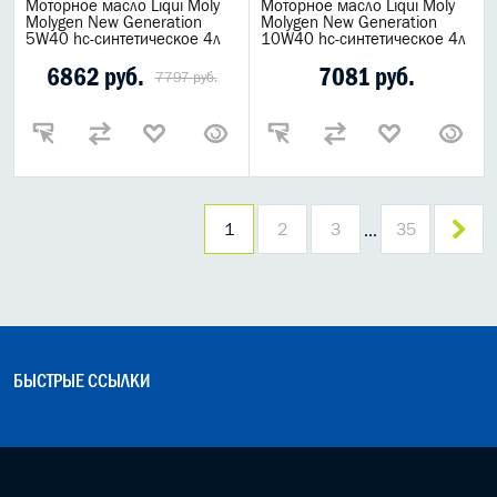
Моторное масло Liqui Moly
Моторное масло Liqui Moly
Molygen New Generation
Molygen New Generation
5W40 hc-синтетическое 4л
10W40 hc-синтетическое 4л
6862 руб.
7081 руб.
7797 руб.
1
2
3
35
…
БЫСТРЫЕ ССЫЛКИ