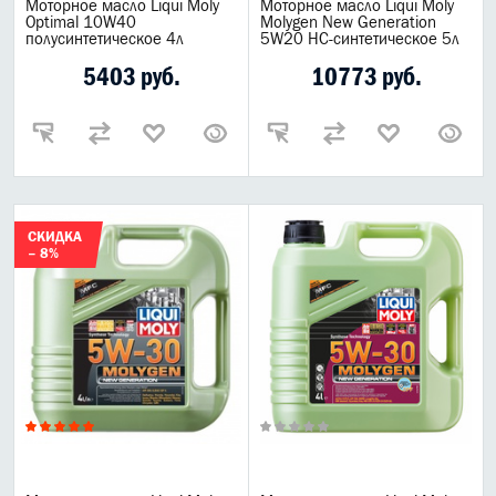
Моторное масло Liqui Moly
Моторное масло Liqui Moly
Optimal 10W40
Molygen New Generation
полусинтетическое 4л
5W20 НС-синтетическое 5л
5403 руб.
10773 руб.
СКИДКА
– 8%