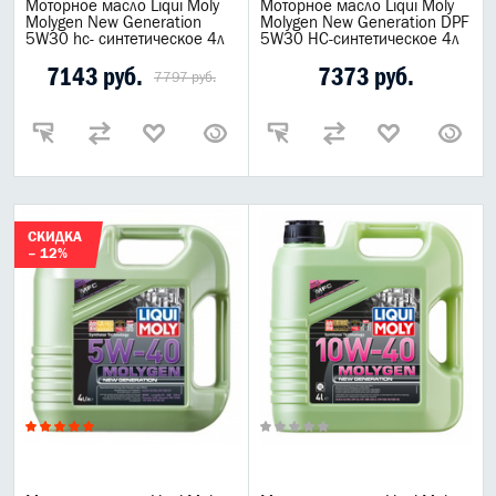
Моторное масло Liqui Moly
Моторное масло Liqui Moly
Molygen New Generation
Molygen New Generation DPF
5W30 hc- синтетическое 4л
5W30 НС-синтетическое 4л
7143 руб.
7373 руб.
7797 руб.
СКИДКА
– 12%