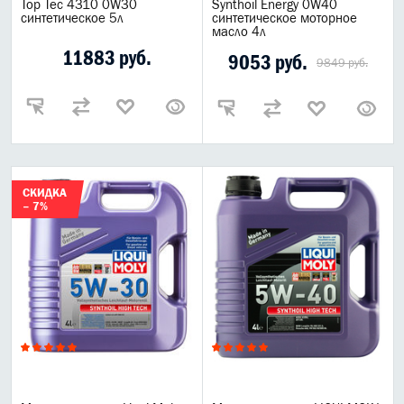
Top Tec 4310 0W30
Synthoil Energy 0W40
синтетическое 5л
синтетическое моторное
масло 4л
11883 руб.
9053 руб.
9849 руб.
СКИДКА
– 7%