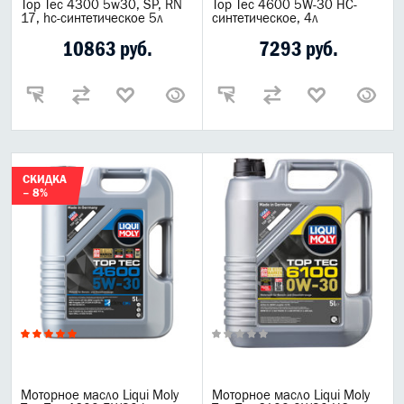
Top Tec 4300 5w30, SP, RN
Top Tec 4600 5W-30 НС-
17, hc-синтетическое 5л
синтетическое, 4л
10863 руб.
7293 руб.
СКИДКА
– 8%
Моторное масло Liqui Moly
Моторное масло Liqui Moly