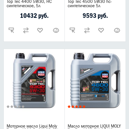
Top Tec 4400 5W30, HC
Top Tec 4500 5W30 hc-
синтетическое, 5л
синтетическое 5л
10432 руб.
9593 руб.
Моторное масло Liqui Moly
Масло моторное LIQUI MOLY