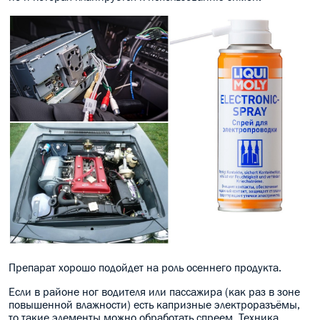
Препарат хорошо подойдет на роль осеннего продукта.
Если в районе ног водителя или пассажира (как раз в зоне
повышенной влажности) есть капризные электроразъёмы,
то такие элементы можно обработать спреем. Техника,