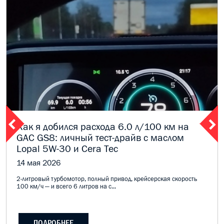
Как я добился расхода 6.0 л/100 км на
GAC GS8: личный тест-драйв с маслом
Lopal 5W-30 и Cera Tec
14 мая 2026
2-литровый турбомотор, полный привод, крейсерская скорость
100 км/ч — и всего 6 литров на с...
ПОДРОБНЕЕ