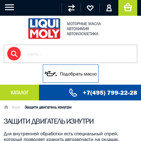
МОТОРНЫЕ МАСЛА
АВТОХИМИЯ
АВТОКОСМЕТИКА
Подобрать масло
+7(495) 799-22-28
КАТАЛОГ
МАСЛО МОТОРНОЕ
Блог
Защити двигатель изнутри
ЗАЩИТИ ДВИГАТЕЛЬ ИЗНУТРИ
ГРУЗОВЫЕ МАСЛА
Для внутренней обработки есть специальный спрей,
ГИДРАВЛИЧЕСКИЕ МАСЛА
который позволяет хранить автозапчасти на складах.