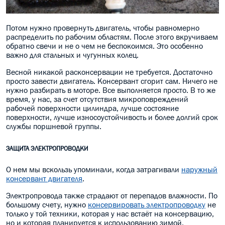
Потом нужно провернуть двигатель, чтобы равномерно
распределить по рабочим областям. После этого вкручиваем
обратно свечи и не о чем не беспокоимся. Это особенно
важно для стальных и чугунных колец.
Весной никакой расконсервации не требуется. Достаточно
просто завести двигатель. Консервант сгорит сам. Ничего не
нужно разбирать в моторе. Все выполняется просто. В то же
время, у нас, за счет отсутствия микроповреждений
рабочей поверхности цилиндра, лучше состояние
поверхности, лучше износоустойчивость и более долгий срок
службы поршневой группы.
ЗАЩИТА ЭЛЕКТРОПРОВОДКИ
О нем мы вскользь упоминали, когда затрагивали
наружный
консервант двигателя
.
Электропровода также страдают от перепадов влажности. По
большому счету, нужно
консервировать электропроводку
не
только у той техники, которая у нас встаёт на консервацию,
но и которая планируется к использованию зимой.