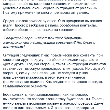
которая встаёт на сезонное хранение и находится под
действием влаги очень серьёзно страдает от ржавчины.
Поэтому применение такого препарата актуально.
Средство электроизолирующее. Оно прекрасно вытесняет
влагу. Просто разобрали разъём, обработали контакты,
собрали обратно и поставили на хранение.
У водителей спрашивают: Как так? Покрывать
электроконтакт изолирующим средством? Что будет с
контактами?
Ситуация следующая: У нас практически все контакты при
движении друг по другу при сборке колодки царапаются
друг о друга. С одной стороны, такая конструкция контактов
гарантирует высокую проводимость импульсов. Но с другой
стороны, если у нас нет защитных средств и у нас
повышенная влажность, в этой зоне начинается
формирование окислов. Как следствие начинают страдать
гальванические элементы.
Если контакты накладывающиеся, как например,
выключатели, то сопротивление току будет полным. То есть
нужно закрыть вскрытые разъёмы электропроводов. Даже
если это винтовые клеммы. Это как раз предотвратит