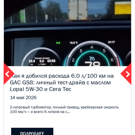
Как я добился расхода 6.0 л/100 км на
GAC GS8: личный тест-драйв с маслом
Lopal 5W-30 и Cera Tec
14 мая 2026
2-литровый турбомотор, полный привод, крейсерская скорость
100 км/ч — и всего 6 литров на с...
ПОДРОБНЕЕ