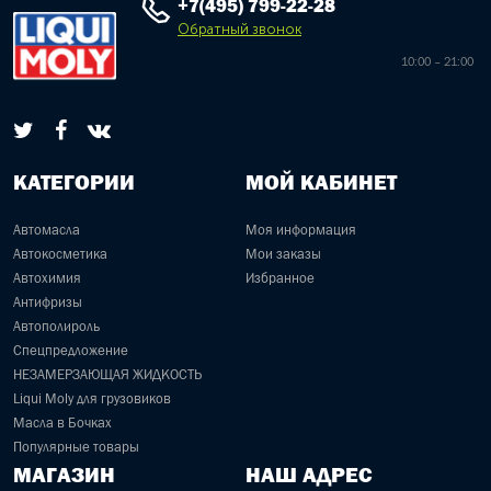
+7(495) 799-22-28
Обратный звонок
10:00 – 21:00
КАТЕГОРИИ
МОЙ КАБИНЕТ
Автомасла
Моя информация
Автокосметика
Мои заказы
Автохимия
Избранное
Антифризы
Автополироль
Спецпредложение
НЕЗАМЕРЗАЮЩАЯ ЖИДКОСТЬ
Liqui Moly для грузовиков
Масла в Бочках
Популярные товары
МАГАЗИН
НАШ АДРЕС