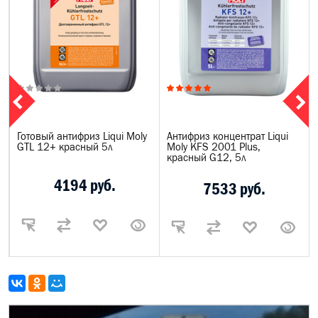
Готовый антифриз Liqui Moly
Антифриз концентрат Liqui
GTL 12+ красный 5л
Moly KFS 2001 Plus,
красный G12, 5л
4194 руб.
7533 руб.