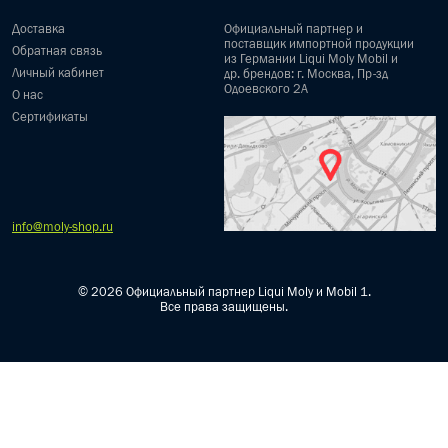
Доставка
Официальный партнер и
поставщик импортной продукции
Обратная связь
из Германии Liqui Moly Mobil и
Личный кабинет
др. брендов: г. Москва, Пр-зд
Одоевского 2А
О нас
Сертификаты
info@moly-shop.ru
© 2026 Официальный партнер Liqui Moly и Mobil 1.
Все права защищены.