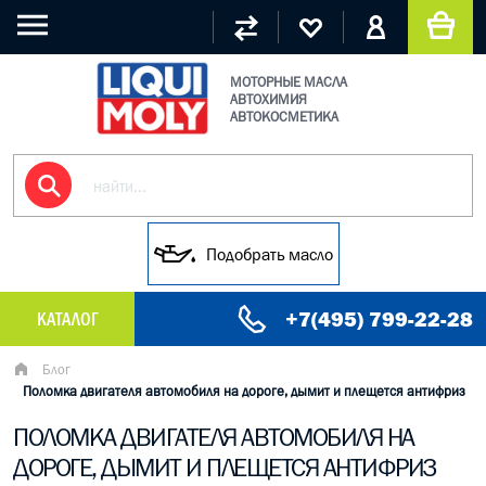
МОТОРНЫЕ МАСЛА
АВТОХИМИЯ
АВТОКОСМЕТИКА
Подобрать масло
+7(495) 799-22-28
КАТАЛОГ
МАСЛО МОТОРНОЕ
Блог
Поломка двигателя автомобиля на дороге, дымит и плещется антифриз
ГРУЗОВЫЕ МАСЛА
ПОЛОМКА ДВИГАТЕЛЯ АВТОМОБИЛЯ НА
ДОРОГЕ, ДЫМИТ И ПЛЕЩЕТСЯ АНТИФРИЗ
ГИДРАВЛИЧЕСКИЕ МАСЛА