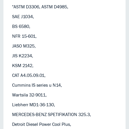
"ASTM D3306, ASTM D4985,
SAE J1034,
BS 6580,
NFR 15-601,
JASO M325,
JIS K2234,
KSM 2142,
CAT A4.05.09.01,
Cummins IS series u N14,
Wartsila 32-9011,
Liebherr MD1-36-130,
MERCEDES-BENZ SPETIFIKATION 325.3,
Detroit Diesel Power Cool Plus,