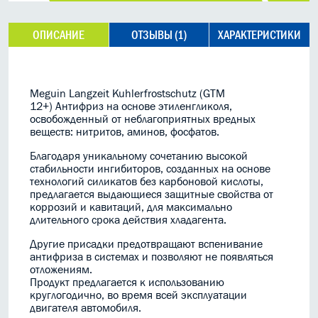
ОПИСАНИЕ
ОТЗЫВЫ (1)
ХАРАКТЕРИСТИКИ
Meguin Langzeit Kuhlerfrostschutz (GTM
12+) Антифриз на основе этиленгликоля,
освобожденный от неблагоприятных вредных
веществ: нитритов, аминов, фосфатов.
Благодаря уникальному сочетанию высокой
стабильности ингибиторов, созданных на основе
технологий силикатов без карбоновой кислоты,
предлагается выдающиеся защитные свойства от
коррозий и кавитаций, для максимально
длительного срока действия хладагента.
Другие присадки предотвращают вспенивание
антифриза в системах и позволяют не появляться
отложениям.
Продукт предлагается к использованию
круглогодично, во время всей эксплуатации
двигателя автомобиля.