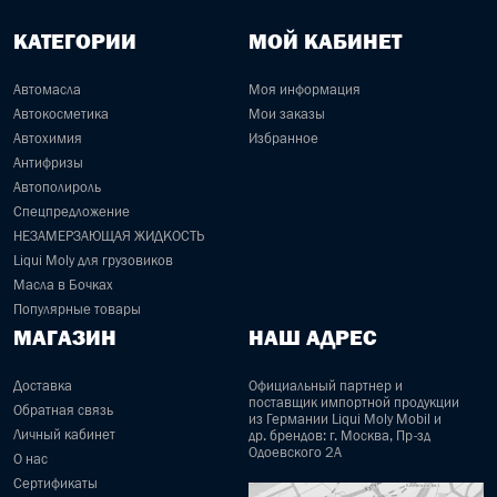
КАТЕГОРИИ
МОЙ КАБИНЕТ
Автомасла
Моя информация
Автокосметика
Мои заказы
Автохимия
Избранное
Антифризы
Автополироль
Спецпредложение
НЕЗАМЕРЗАЮЩАЯ ЖИДКОСТЬ
Liqui Moly для грузовиков
Масла в Бочках
Популярные товары
МАГАЗИН
НАШ АДРЕС
Доставка
Официальный партнер и
поставщик импортной продукции
Обратная связь
из Германии Liqui Moly Mobil и
Личный кабинет
др. брендов: г. Москва, Пр-зд
Одоевского 2А
О нас
Сертификаты