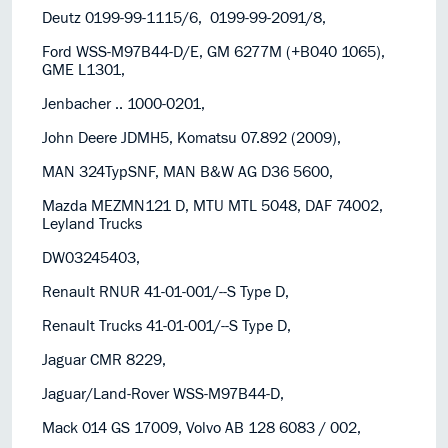
Deutz 0199-99-1115/6, 0199-99-2091/8,
Ford WSS-M97B44-D/E, GM 6277M (+B040 1065),
GME L1301,
Jenbacher .. 1000-0201,
John Deere JDMH5, Komatsu 07.892 (2009),
MAN 324TypSNF, MAN B&W AG D36 5600,
Mazda MEZMN121 D, MTU MTL 5048, DAF 74002,
Leyland Trucks
DW03245403,
Renault RNUR 41-01-001/--S Type D,
Renault Trucks 41-01-001/--S Type D,
Jaguar CMR 8229,
Jaguar/Land-Rover WSS-M97B44-D,
Mack 014 GS 17009, Volvo AB 128 6083 / 002,