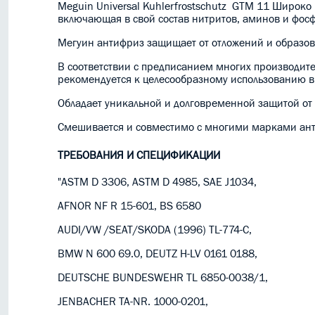
Meguin Universal Kuhlerfrostschutz GTM 11 Широко
включающая в свой состав нитритов, аминов и фосф
Мегуин антифриз защищает от отложений и образов
В соответствии с предписанием многих производител
рекомендуется к целесообразному использованию в
Обладает уникальной и долговременной защитой от 
Смешивается и совместимо с многими марками ан
ТРЕБОВАНИЯ И СПЕЦИФИКАЦИИ
"ASTM D 3306, ASTM D 4985, SAE J1034,
AFNOR NF R 15-601, BS 6580
AUDI/VW /SEAT/SKODA (1996) TL-774-C,
BMW N 600 69.0, DEUTZ H-LV 0161 0188,
DEUTSCHE BUNDESWEHR TL 6850-0038/1,
JENBACHER TA-NR. 1000-0201,