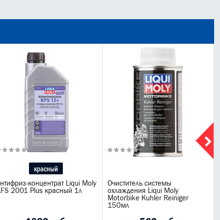
красный
нтифриз-концентрат Liqui Moly
Очиститель системы
FS 2001 Plus красный 1л
охлаждения Liqui Moly
Motorbike Kuhler Reiniger
150мл