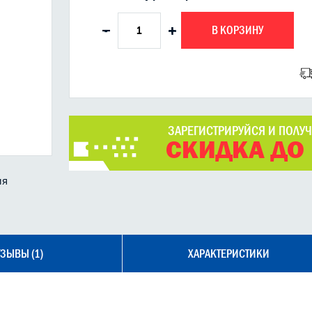
В КОРЗИНУ
-
+
ЗАРЕГИСТРИРУЙСЯ И ПОЛУ
СКИДКА ДО
ия
ЗЫВЫ (1)
ХАРАКТЕРИСТИКИ