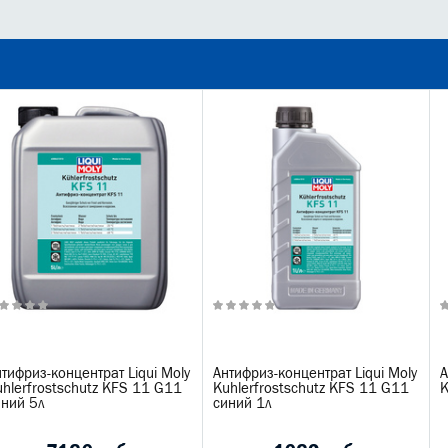
тифриз-концентрат Liqui Moly
Антифриз-концентрат Liqui Moly
А
hlerfrostschutz KFS 11 G11
Kuhlerfrostschutz KFS 11 G11
K
иний 5л
синий 1л