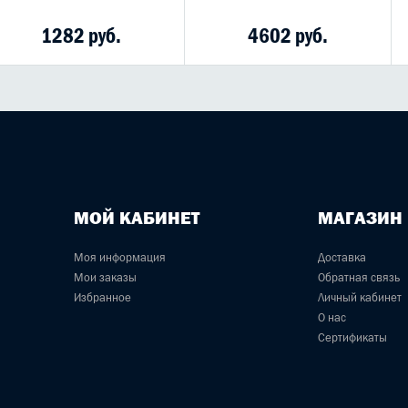
1282 руб.
4602 руб.
МОЙ КАБИНЕТ
МАГАЗИН
Моя информация
Доставка
Мои заказы
Обратная связь
Избранное
Личный кабинет
О нас
Сертификаты