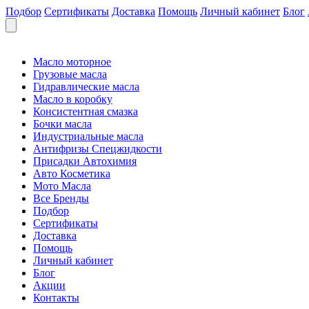
Подбор
Сертификаты
Доставка
Помощь
Личный кабинет
Блог
Масло моторное
Грузовые масла
Гидравлические масла
Масло в коробку
Консистентная смазка
Бочки масла
Индустриальные масла
Антифризы Спецжидкости
Присадки Автохимия
Авто Косметика
Мото Масла
Все Бренды
Подбор
Сертификаты
Доставка
Помощь
Личный кабинет
Блог
Акции
Контакты