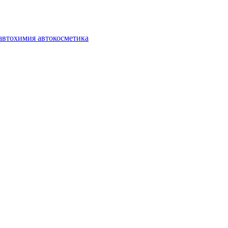
автохимия автокосметика