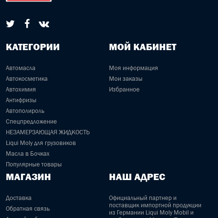
КАТЕГОРИИ
МОЙ КАБИНЕТ
Автомасла
Моя информация
Автокосметика
Мои заказы
Автохимия
Избранное
Антифризы
Автополироль
Спецпредложение
НЕЗАМЕРЗАЮЩАЯ ЖИДКОСТЬ
Liqui Moly для грузовиков
Масла в Бочках
Популярные товары
МАГАЗИН
НАШ АДРЕС
Доставка
Официальный партнер и
поставщик импортной продукции
Обратная связь
из Германии Liqui Moly Mobil и