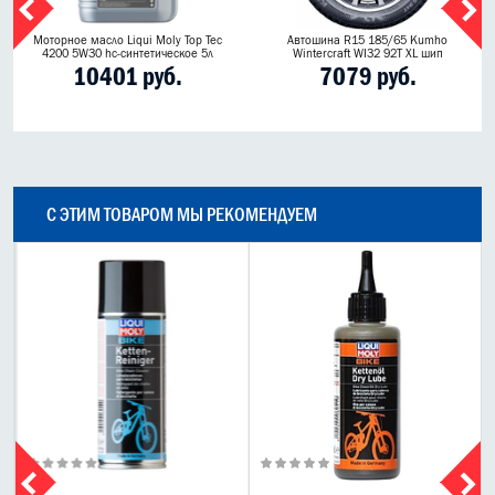
Моторное масло Liqui Moly Top Tec
Автошина R15 185/65 Kumho
4200 5W30 hc-синтетическое 5л
Wintercraft WI32 92T XL шип
10401 руб.
7079 руб.
С ЭТИМ ТОВАРОМ МЫ РЕКОМЕНДУЕМ