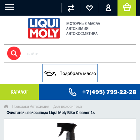
МОТОРНЫЕ МАСЛА
АВТОХИМИЯ
АВТОКОСМЕТИКА
Подобрать масло
+7(495) 799-22-28
КАТАЛОГ
МАСЛО МОТОРНОЕ
Присадки Автохимия
Для велосипеда
Очиститель велосипеда Liqui Moly Bike Cleaner 1л
ГРУЗОВЫЕ МАСЛА
ГИДРАВЛИЧЕСКИЕ МАСЛА