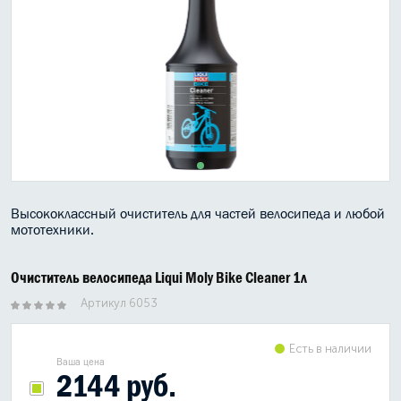
МАСЛО В КОРОБКУ
КОНСИСТЕНТНАЯ СМАЗКА
БОЧКИ МАСЛА
ИНДУСТРИАЛЬНЫЕ МАСЛА
АНТИФРИЗЫ СПЕЦЖИДКОСТИ
Высококлассный очиститель для частей велосипеда и любой
ПРИСАДКИ АВТОХИМИЯ
мототехники.
АВТО КОСМЕТИКА
Очиститель велосипеда Liqui Moly Bike Cleaner 1л
МОТО МАСЛА
Артикул 6053
ВСЕ БРЕНДЫ
Есть в наличии
Ваша цена
2144 руб.