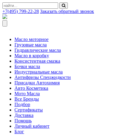
+7(495) 799-22-28
Заказать обратный звонок
Масло моторное
Грузовые масла
Гидравлические масла
Масло в коробку
Консистентная смазка
Бочки масла
Индустриальные масла
Антифризы Спецжидкости
Присадки Автохимия
Авто Косметика
Мото Масла
Все Бренды
Подбор
Сертификаты
Доставка
Помощь
Личный кабинет
Блог