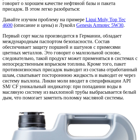
говорит о хорошем качестве нефтяной базы и пакета
присадок. В этом легко разобраться:
Давайте изучим проблему на примере
Liqui Moly Top Tec
4600
(описание и цены)
и
Лукойл
Genesis Armotec 5W30
.
Первый сорт масла производится в Германии, обладает
международным паспортом безопасности. Состав
обеспечивает защиту поршней и шатунов с примесями
цветных металлов. Это говорит о малозольной основе,
следовательно, такой продукт может применяться в системах с
непосредственным впрыском топлива. Кроме того, пакет
противоизносных присадок выводит из состава отработанный
шлам, схватывает постороннюю жидкость и выводит ее через
систему выхлопа. Ликви моли вводит в спецификации API
SM/ CF уникальный индикатор: при попадании воды в
масляную систему из выхлопной трубы выбрасывается белый
дым, что помогает заметить поломку масляной системы.