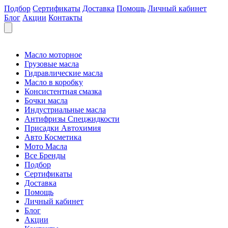
Подбор
Сертификаты
Доставка
Помощь
Личный кабинет
Блог
Акции
Контакты
Масло моторное
Грузовые масла
Гидравлические масла
Масло в коробку
Консистентная смазка
Бочки масла
Индустриальные масла
Антифризы Спецжидкости
Присадки Автохимия
Авто Косметика
Мото Масла
Все Бренды
Подбор
Сертификаты
Доставка
Помощь
Личный кабинет
Блог
Акции