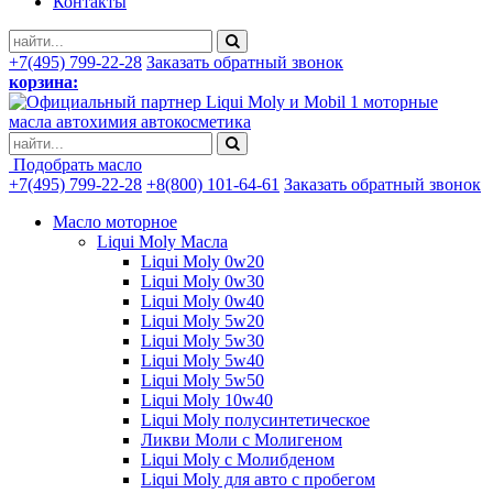
Контакты
+7(495) 799-22-28
Заказать обратный звонок
корзина:
моторные
масла автохимия автокосметика
Подобрать масло
+7(495) 799-22-28
+8(800) 101-64-61
Заказать обратный звонок
Масло моторное
Liqui Moly Масла
Liqui Moly 0w20
Liqui Moly 0w30
Liqui Moly 0w40
Liqui Moly 5w20
Liqui Moly 5w30
Liqui Moly 5w40
Liqui Moly 5w50
Liqui Moly 10w40
Liqui Moly полусинтетическое
Ликви Моли с Молигеном
Liqui Moly с Молибденом
Liqui Moly для авто с пробегом