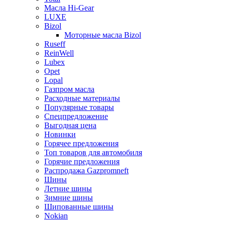
Масла Hi-Gear
LUXE
Bizol
Моторные масла Bizol
Ruseff
ReinWell
Lubex
Opet
Lopal
Газпром масла
Расходные материалы
Популярные товары
Спецпредложение
Выгодная цена
Новинки
Горячее предложения
Топ товаров для автомобиля
Горячие предложения
Распродажа Gazpromneft
Шины
Летние шины
Зимние шины
Шипованные шины
Nokian