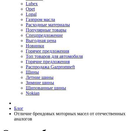
Lubex
Opet
Lopal
Газпром масла
Расходные материалы
Популярные товары
Спецпредложение
Выгодная цена
Новинки
Горячее предложения
Топ товаров для автомобиля
Горячие предложения
Распродажа Gazpromneft
Шины
Летние шины
Зимние шины
Шипованные шины
Nokian
Блог
Отличие брендовых моторных масел от отечественных
аналогов