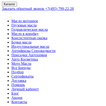
Каталог
Заказать обратный звонок
+7(495) 799-22-28
Масло моторное
Грузовые масла
Гидравлические масла
Масло в коробку
Консистентная смазка
Бочки масла
Индустриальные масла
Антифризы Спецжидкости
Присадки Автохимия
Авто Косметика
Мото Масла
Все Бренды
Подбор
Сертификаты
Доставка
Помощь
Личный кабинет
Блог
Акции
Контакты