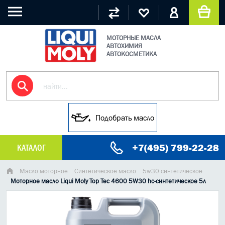
МОТОРНЫЕ МАСЛА
АВТОХИМИЯ
АВТОКОСМЕТИКА
Подобрать масло
+7(495) 799-22-28
КАТАЛОГ
МАСЛО МОТОРНОЕ
Масло моторное
Синтетическое масло
5w30 синтетическое
Моторное масло Liqui Moly Top Tec 4600 5W30 hc-синтетическое 5л
ГРУЗОВЫЕ МАСЛА
ГИДРАВЛИЧЕСКИЕ МАСЛА