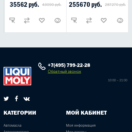
35562 руб.
255670 руб.
43090 руб.
287270 руб.
+7(495) 799-22-28
Обратный звонок
10:00 – 21:00
КАТЕГОРИИ
МОЙ КАБИНЕТ
Автомасла
Моя информация
Автокосметика
Мои заказы