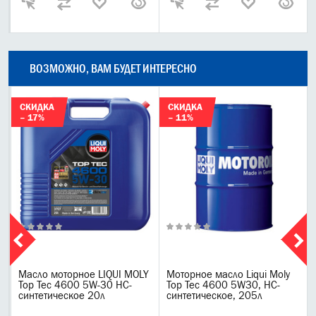
ВОЗМОЖНО, ВАМ БУДЕТ ИНТЕРЕСНО
СКИДКА
СКИДКА
– 17%
– 11%
Масло моторное LIQUI MOLY
Моторное масло Liqui Moly
Top Tec 4600 5W-30 НС-
Top Tec 4600 5W30, НС-
синтетическое 20л
синтетическое, 205л