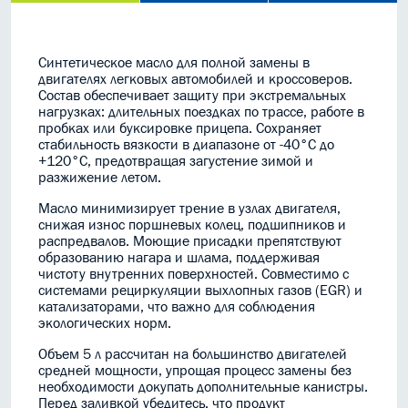
Синтетическое масло для полной замены в
двигателях легковых автомобилей и кроссоверов.
Состав обеспечивает защиту при экстремальных
нагрузках: длительных поездках по трассе, работе в
пробках или буксировке прицепа. Сохраняет
стабильность вязкости в диапазоне от -40°C до
+120°C, предотвращая загустение зимой и
разжижение летом.
Масло минимизирует трение в узлах двигателя,
снижая износ поршневых колец, подшипников и
распредвалов. Моющие присадки препятствуют
образованию нагара и шлама, поддерживая
чистоту внутренних поверхностей. Совместимо с
системами рециркуляции выхлопных газов (EGR) и
катализаторами, что важно для соблюдения
экологических норм.
Объем 5 л рассчитан на большинство двигателей
средней мощности, упрощая процесс замены без
необходимости докупать дополнительные канистры.
Перед заливкой убедитесь, что продукт