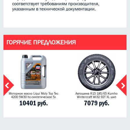
соответствует требованиям производителя,
указанным в технической документации.
ГОРЯЧИЕ ПРЕДЛОЖЕНИЯ
Моторное масло Liqui Moly Top Tec
Автошина R15 185/65 Kumho
4200 5W30 hc-синтетическое 5л
Wintercraft WI32 92T XL шип
10401 руб.
7079 руб.