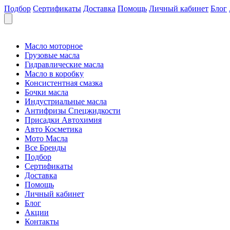
Подбор
Сертификаты
Доставка
Помощь
Личный кабинет
Блог
Масло моторное
Грузовые масла
Гидравлические масла
Масло в коробку
Консистентная смазка
Бочки масла
Индустриальные масла
Антифризы Спецжидкости
Присадки Автохимия
Авто Косметика
Мото Масла
Все Бренды
Подбор
Сертификаты
Доставка
Помощь
Личный кабинет
Блог
Акции
Контакты