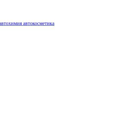
автохимия автокосметика