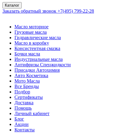
Каталог
Заказать обратный звонок
+7(495) 799-22-28
Масло моторное
Грузовые масла
Гидравлические масла
Масло в коробку
Консистентная смазка
Бочки масла
Индустриальные масла
Антифризы Спецжидкости
Присадки Автохимия
Авто Косметика
Мото Масла
Все Бренды
Подбор
Сертификаты
Доставка
Помощь
Личный кабинет
Блог
Акции
Контакты