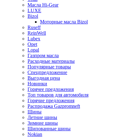
Масла Hi-Gear
LUXE
Bizol
Моторные масла Bizol
Ruseff
ReinWell
Lubex
Opet
Lopal
Газпром масла
Расходные материалы
Популярные товары
Спецпредложение
Выгодная цена
Новинки
Горячее предложения
Топ товаров для автомобиля
Горячие предложения
Распродажа Gazpromneft
Шины
Летние шины
Зимние шины
Шипованные шины
Nokian