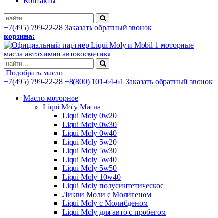
Контакты
+7(495) 799-22-28
Заказать обратный звонок
корзина:
моторные
масла автохимия автокосметика
Подобрать масло
+7(495) 799-22-28
+8(800) 101-64-61
Заказать обратный звонок
Масло моторное
Liqui Moly Масла
Liqui Moly 0w20
Liqui Moly 0w30
Liqui Moly 0w40
Liqui Moly 5w20
Liqui Moly 5w30
Liqui Moly 5w40
Liqui Moly 5w50
Liqui Moly 10w40
Liqui Moly полусинтетическое
Ликви Моли с Молигеном
Liqui Moly с Молибденом
Liqui Moly для авто с пробегом