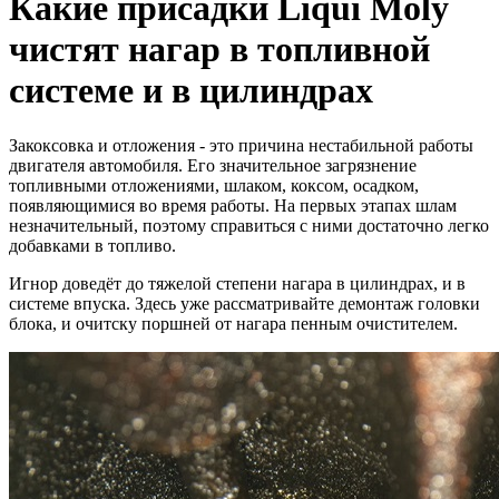
Какие присадки Liqui Moly
чистят нагар в топливной
системе и в цилиндрах
Закоксовка и отложения - это причина нестабильной работы
двигателя автомобиля. Его значительное загрязнение
топливными отложениями, шлаком, коксом, осадком,
появляющимися во время работы. На первых этапах шлам
незначительный, поэтому справиться с ними достаточно легко
добавками в топливо.
Игнор доведёт до тяжелой степени нагара в цилиндрах, и в
системе впуска. Здесь уже рассматривайте демонтаж головки
блока, и очитску поршней от нагара пенным очистителем.