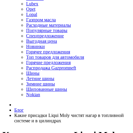
Lubex
Opet
Lopal
Газпром масла
Расходные материалы
Популярные товары
Спецпредложение
Выгодная цена
Новинки
Горячее предложения
Топ товаров для автомобиля
Горячие предложения
Распродажа Gazpromneft
Шины
Летние шины
Зимние шины
Шипованные шины
Nokian
Блог
Какие присадки Liqui Moly чистят нагар в топливной
системе и в цилиндрах