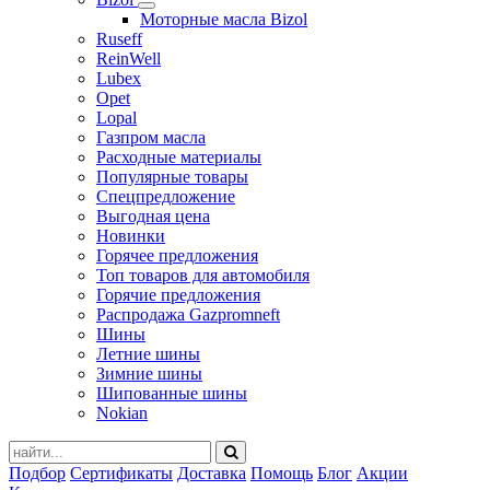
Моторные масла Bizol
Ruseff
ReinWell
Lubex
Opet
Lopal
Газпром масла
Расходные материалы
Популярные товары
Спецпредложение
Выгодная цена
Новинки
Горячее предложения
Топ товаров для автомобиля
Горячие предложения
Распродажа Gazpromneft
Шины
Летние шины
Зимние шины
Шипованные шины
Nokian
Подбор
Сертификаты
Доставка
Помощь
Блог
Акции