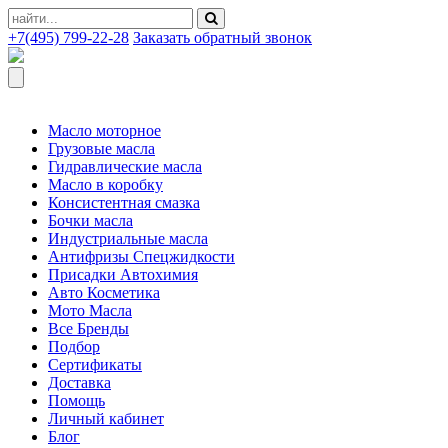
+7(495) 799-22-28
Заказать обратный звонок
Масло моторное
Грузовые масла
Гидравлические масла
Масло в коробку
Консистентная смазка
Бочки масла
Индустриальные масла
Антифризы Спецжидкости
Присадки Автохимия
Авто Косметика
Мото Масла
Все Бренды
Подбор
Сертификаты
Доставка
Помощь
Личный кабинет
Блог