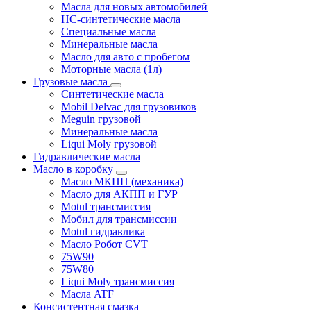
Масла для новых автомобилей
HC-синтетические масла
Специальные масла
Минеральные масла
Масло для авто с пробегом
Моторные масла (1л)
Грузовые масла
Синтетические масла
Mobil Delvac для грузовиков
Meguin грузовой
Минеральные масла
Liqui Moly грузовой
Гидравлические масла
Масло в коробку
Масло МКПП (механика)
Масло для АКПП и ГУР
Motul трансмиссия
Мобил для трансмиссии
Motul гидравлика
Масло Робот CVT
75W90
75W80
Liqui Moly трансмиссия
Масла ATF
Консистентная смазка