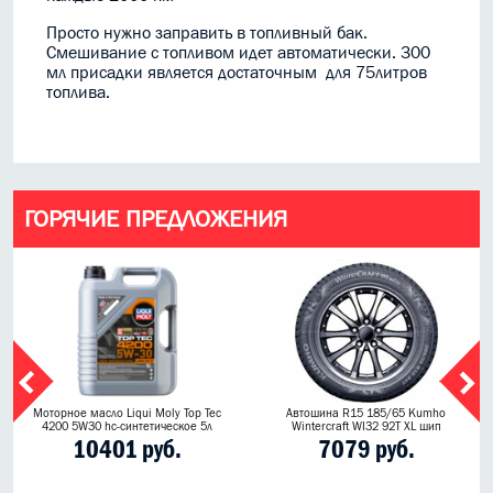
Просто нужно заправить в топливный бак.
Смешивание с топливом идет автоматически. 300
мл присадки является достаточным для 75литров
топлива.
ГОРЯЧИЕ ПРЕДЛОЖЕНИЯ
Моторное масло Liqui Moly Top Tec
Автошина R15 185/65 Kumho
4200 5W30 hc-синтетическое 5л
Wintercraft WI32 92T XL шип
10401 руб.
7079 руб.