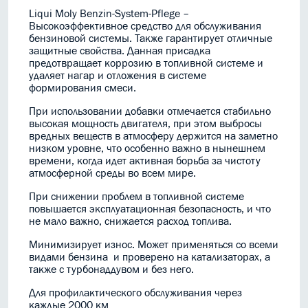
Liqui Moly Benzin-System-Pflege –
Высокоэффективное средство для обслуживания
бензиновой системы. Также гарантирует отличные
защитные свойства. Данная присадка
предотвращает коррозию в топливной системе и
удаляет нагар и отложения в системе
формирования смеси.
При использовании добавки отмечается стабильно
высокая мощность двигателя, при этом выбросы
вредных веществ в атмосферу держится на заметно
низком уровне, что особенно важно в нынешнем
времени, когда идет активная борьба за чистоту
атмосферной среды во всем мире.
При снижении проблем в топливной системе
повышается эксплуатационная безопасность, и что
не мало важно, снижается расход топлива.
Минимизирует износ. Может применяться со всеми
видами бензина и проверено на катализаторах, а
также с турбонаддувом и без него.
Для профилактического обслуживания через
каждые 2000 км