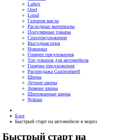
Lubex
Opet
Lopal
Газпром масла
Расходные материалы
Популярные товары
Спецпредложение
Выгодная цена
Новинки
Горячее предложения
Топ товаров для автомобиля
Горячие предложения
Распродажа Gazpromneft
Шины
Летние шины
Зимние шины
Шипованные шины
Nokian
Блог
Быстрый старт на автомобиле в мороз
Быстрый старт на