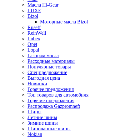
Масла Hi-Gear
LUXE
Bizol
Моторные масла Bizol
Ruseff
ReinWell
Lubex
Opet
Lopal
Газпром масла
Расходные материалы
Популярные товары
Спецпредложение
Выгодная цена
Новинки
Горячее предложения
Топ товаров для автомобиля
Горячие предложения
Распродажа Gazpromneft
Шины
Летние шины
Зимние шины
Шипованные шины
Nokian