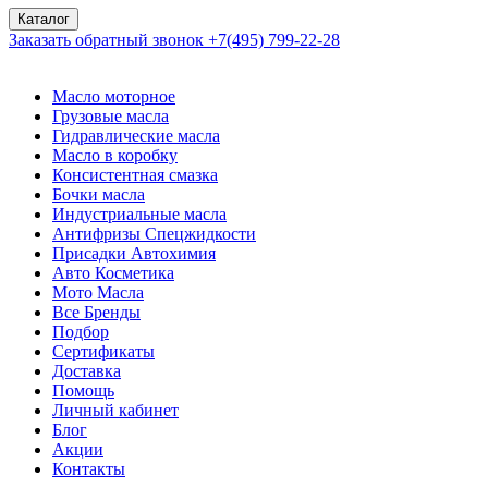
Каталог
Заказать обратный звонок
+7(495) 799-22-28
Масло моторное
Грузовые масла
Гидравлические масла
Масло в коробку
Консистентная смазка
Бочки масла
Индустриальные масла
Антифризы Спецжидкости
Присадки Автохимия
Авто Косметика
Мото Масла
Все Бренды
Подбор
Сертификаты
Доставка
Помощь
Личный кабинет
Блог
Акции
Контакты