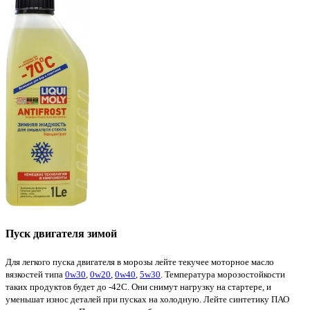
Пуск двигателя зимой
Для легкого пуска двигателя в морозы лейте текучее моторное масло
вязкостей типа
0w30
,
0w20
,
0w40
,
5w30
. Температура морозостойкости
таких продуктов будет до -42C. Они снимут нагрузку на стартере, и
уменьшат износ деталей при пусках на холодную. Лейте синтетику ПАО