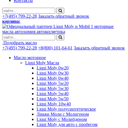
Контакты
+7(495) 799-22-28
Заказать обратный звонок
корзина:
моторные
масла автохимия автокосметика
Подобрать масло
+7(495) 799-22-28
+8(800) 101-64-61
Заказать обратный звонок
Масло моторное
Liqui Moly Масла
Liqui Moly 0w20
Liqui Moly 0w30
Liqui Moly 0w40
Liqui Moly 5w20
Liqui Moly 5w30
Liqui Moly 5w40
Liqui Moly 5w50
Liqui Moly 10w40
Liqui Moly полусинтетическое
Ликви Моли с Молигеном
Liqui Moly с Молибденом
Liqui Moly для авто с пробегом