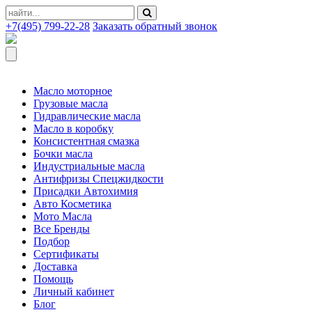
+7(495) 799-22-28
Заказать обратный звонок
Масло моторное
Грузовые масла
Гидравлические масла
Масло в коробку
Консистентная смазка
Бочки масла
Индустриальные масла
Антифризы Спецжидкости
Присадки Автохимия
Авто Косметика
Мото Масла
Все Бренды
Подбор
Сертификаты
Доставка
Помощь
Личный кабинет
Блог