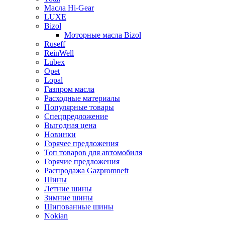
Масла Hi-Gear
LUXE
Bizol
Моторные масла Bizol
Ruseff
ReinWell
Lubex
Opet
Lopal
Газпром масла
Расходные материалы
Популярные товары
Спецпредложение
Выгодная цена
Новинки
Горячее предложения
Топ товаров для автомобиля
Горячие предложения
Распродажа Gazpromneft
Шины
Летние шины
Зимние шины
Шипованные шины
Nokian