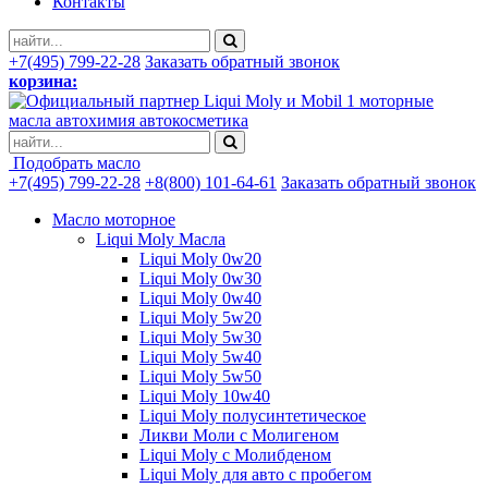
Контакты
+7(495) 799-22-28
Заказать обратный звонок
корзина:
моторные
масла автохимия автокосметика
Подобрать масло
+7(495) 799-22-28
+8(800) 101-64-61
Заказать обратный звонок
Масло моторное
Liqui Moly Масла
Liqui Moly 0w20
Liqui Moly 0w30
Liqui Moly 0w40
Liqui Moly 5w20
Liqui Moly 5w30
Liqui Moly 5w40
Liqui Moly 5w50
Liqui Moly 10w40
Liqui Moly полусинтетическое
Ликви Моли с Молигеном
Liqui Moly с Молибденом
Liqui Moly для авто с пробегом