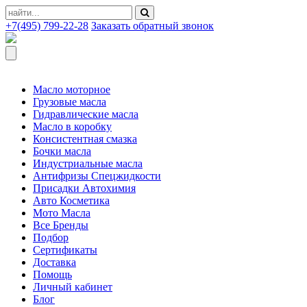
+7(495) 799-22-28
Заказать обратный звонок
Масло моторное
Грузовые масла
Гидравлические масла
Масло в коробку
Консистентная смазка
Бочки масла
Индустриальные масла
Антифризы Спецжидкости
Присадки Автохимия
Авто Косметика
Мото Масла
Все Бренды
Подбор
Сертификаты
Доставка
Помощь
Личный кабинет
Блог