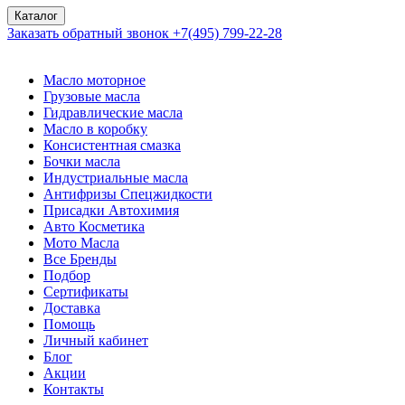
Каталог
Заказать обратный звонок
+7(495) 799-22-28
Масло моторное
Грузовые масла
Гидравлические масла
Масло в коробку
Консистентная смазка
Бочки масла
Индустриальные масла
Антифризы Спецжидкости
Присадки Автохимия
Авто Косметика
Мото Масла
Все Бренды
Подбор
Сертификаты
Доставка
Помощь
Личный кабинет
Блог
Акции
Контакты