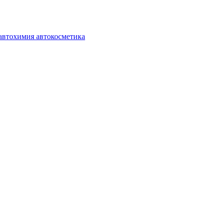
автохимия автокосметика