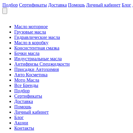
Подбор
Сертификаты
Доставка
Помощь
Личный кабинет
Блог
Масло моторное
Грузовые масла
Гидравлические масла
Масло в коробку
Консистентная смазка
Бочки масла
Индустриальные масла
Антифризы Спецжидкости
Присадки Автохимия
Авто Косметика
Мото Масла
Все Бренды
Подбор
Сертификаты
Доставка
Помощь
Личный кабинет
Блог
Акции
Контакты