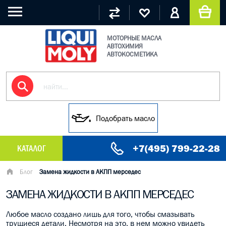
МОТОРНЫЕ МАСЛА
АВТОХИМИЯ
АВТОКОСМЕТИКА
Подобрать масло
+7(495) 799-22-28
КАТАЛОГ
МАСЛО МОТОРНОЕ
Блог
Замена жидкости в АКПП мерседес
ЗАМЕНА ЖИДКОСТИ В АКПП МЕРСЕДЕС
ГРУЗОВЫЕ МАСЛА
Любое масло создано лишь для того, чтобы смазывать
ГИДРАВЛИЧЕСКИЕ МАСЛА
трущиеся детали. Несмотря на это, в нем можно увидеть