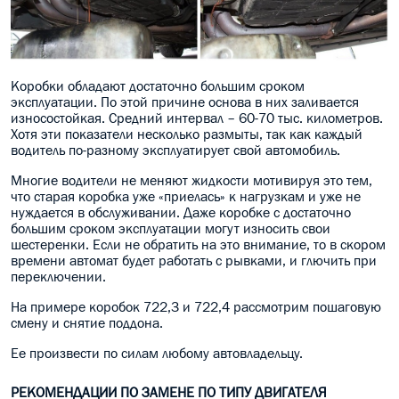
Коробки обладают достаточно большим сроком
эксплуатации. По этой причине основа в них заливается
износостойкая. Средний интервал – 60-70 тыс. километров.
Хотя эти показатели несколько размыты, так как каждый
водитель по-разному эксплуатирует свой автомобиль.
Многие водители не меняют жидкости мотивируя это тем,
что старая коробка уже «приелась» к нагрузкам и уже не
нуждается в обслуживании. Даже коробке с достаточно
большим сроком эксплуатации могут износить свои
шестеренки. Если не обратить на это внимание, то в скором
времени автомат будет работать с рывками, и глючить при
переключении.
На примере коробок 722,3 и 722,4 рассмотрим пошаговую
смену и снятие поддона.
Ее произвести по силам любому автовладельцу.
РЕКОМЕНДАЦИИ ПО ЗАМЕНЕ ПО ТИПУ ДВИГАТЕЛЯ