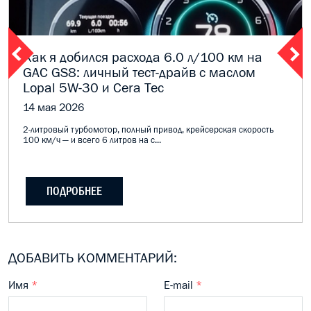
Как я добился расхода 6.0 л/100 км на
GAC GS8: личный тест-драйв с маслом
Lopal 5W-30 и Cera Tec
14 мая 2026
2-литровый турбомотор, полный привод, крейсерская скорость
100 км/ч — и всего 6 литров на с...
ПОДРОБНЕЕ
ДОБАВИТЬ КОММЕНТАРИЙ:
Имя
*
E-mail
*