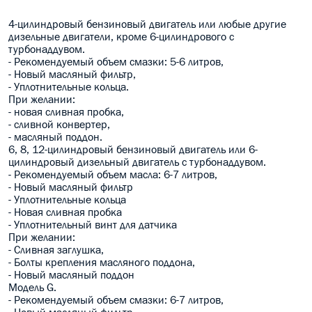
4-цилиндровый бензиновый двигатель или любые другие
дизельные двигатели, кроме 6-цилиндрового с
турбонаддувом.
- Рекомендуемый объем смазки: 5-6 литров,
- Новый масляный фильтр,
- Уплотнительные кольца.
При желании:
- новая сливная пробка,
- сливной конвертер,
- масляный поддон.
6, 8, 12-цилиндровый бензиновый двигатель или 6-
цилиндровый дизельный двигатель с турбонаддувом.
- Рекомендуемый объем масла: 6-7 литров,
- Новый масляный фильтр
- Уплотнительные кольца
- Новая сливная пробка
- Уплотнительный винт для датчика
При желании:
- Сливная заглушка,
- Болты крепления масляного поддона,
- Новый масляный поддон
Модель G.
- Рекомендуемый объем смазки: 6-7 литров,
- Новый масляный фильтр,