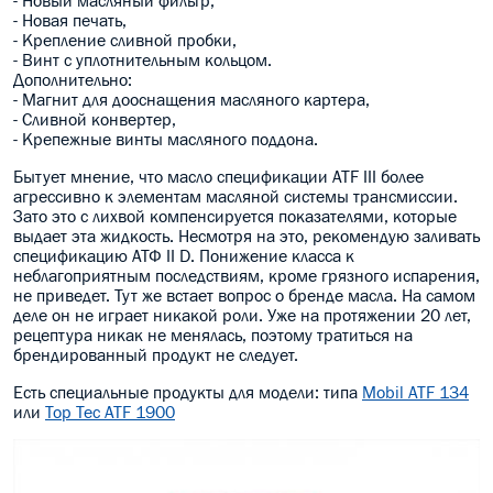
- Новая печать,
- Крепление сливной пробки,
- Винт с уплотнительным кольцом.
Дополнительно:
- Магнит для дооснащения масляного картера,
- Сливной конвертер,
- Крепежные винты масляного поддона.
Бытует мнение, что масло спецификации ATF III более
агрессивно к элементам масляной системы трансмиссии.
Зато это с лихвой компенсируется показателями, которые
выдает эта жидкость. Несмотря на это, рекомендую заливать
спецификацию АТФ II D. Понижение класса к
неблагоприятным последствиям, кроме грязного испарения,
не приведет. Тут же встает вопрос о бренде масла. На самом
деле он не играет никакой роли. Уже на протяжении 20 лет,
рецептура никак не менялась, поэтому тратиться на
брендированный продукт не следует.
Есть специальные продукты для модели: типа
Mobil ATF 134
или
Top Tec ATF 1900