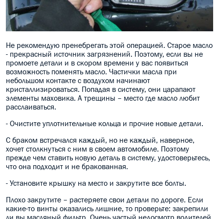
Не рекомендую пренебрегать этой операцией. Старое масло
- прекрасный источник загрязнений. Поэтому, если вы не
промоете детали и в скором времени у вас появиться
возможность поменять масло. Частички масла при
небольшом контакте с воздухом начинают
кристаллизироваться. Попадая в систему, они царапают
элементы маховика. А трещины – место где масло любит
расслаиваться.
- Очистите уплотнительные кольца и прочие новые детали.
С браком встречался каждый, но не каждый, наверное,
хочет столкнуться с ним в своем автомобиле. Поэтому
прежде чем ставить новую деталь в систему, удостоверьтесь,
что она подходит и не бракованная.
- Установите крышку на место и закрутите все болты.
Плохо закрутите – растеряете свои детали по дороге. Если
какие-то винты оказались лишние, то проверьте: закрепили
ли вы масляный фильтр. Очень частый недосмотр водителей