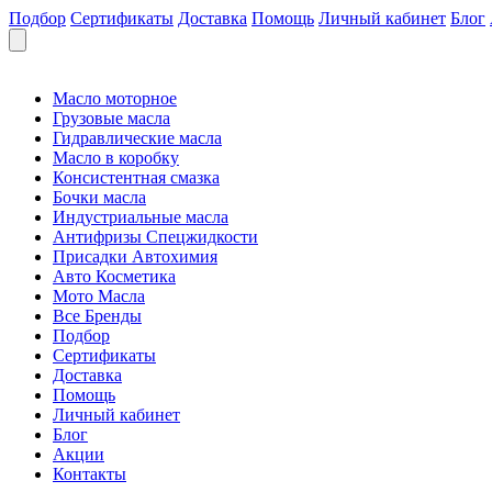
Подбор
Сертификаты
Доставка
Помощь
Личный кабинет
Блог
Масло моторное
Грузовые масла
Гидравлические масла
Масло в коробку
Консистентная смазка
Бочки масла
Индустриальные масла
Антифризы Спецжидкости
Присадки Автохимия
Авто Косметика
Мото Масла
Все Бренды
Подбор
Сертификаты
Доставка
Помощь
Личный кабинет
Блог
Акции
Контакты