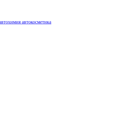
автохимия автокосметика