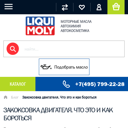
МОТОРНЫЕ МАСЛА
АВТОХИМИЯ
АВТОКОСМЕТИКА
Подобрать масло
+7(495) 799-22-28
КАТАЛОГ
МАСЛО МОТОРНОЕ
Блог
Закоксовка двигателя. Что это и как бороться
ЗАКОКСОВКА ДВИГАТЕЛЯ. ЧТО ЭТО И КАК
ГРУЗОВЫЕ МАСЛА
БОРОТЬСЯ
ГИДРАВЛИЧЕСКИЕ МАСЛА