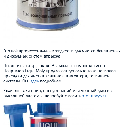
Это всё профессональные жидкости для чистки бензиновых
и дизельных систем впрыска.
Почистить нагар, так же Вы можете сомостоятельно.
Например Liqui Moly предлагает довольно-таки неплохие
присадки для чистки клапанов, инжектора, топливной
системы. См.
здеь
подробнее
Если всё-таки присутстсвует синий или черный дым из
выхлопной системы, попробуйте залить
этот продукт