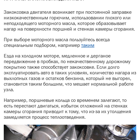
Закоксовка двигателя возникает при постоянной заправке
низкокачественным горючим, использовании плохого или
неподходящего моторного масла, которое образовывает
нагар на поверхности поршней и стенках камеры сгорания.
При выборе моторного масла пользуйтесь всегда
специальным подбором, например
таким
Езда на холодном моторе, медленное и дерганое
передвижение в пробках, по некачественному дорожному
покрытию также способствует закоксовке. Если долго
эксплуатировать авто в таких условиях, количество нагара из
выхлопных газов и остатков бензина, который не выгорел,
становится таким большим, что мешает нормальной работе
узла.
Например, поршневые кольца со временем залегают, то
есть перестают двигаться, избыток отложений на стенках
камеры сгорания приводит к тому, что из-за их утолщения
замедляется процесс теплоотведения.