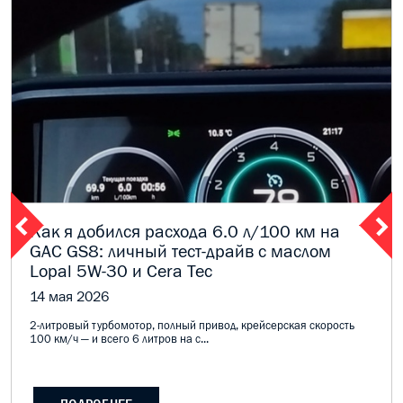
Как я добился расхода 6.0 л/100 км на
GAC GS8: личный тест-драйв с маслом
Lopal 5W-30 и Cera Tec
14 мая 2026
2-литровый турбомотор, полный привод, крейсерская скорость
100 км/ч — и всего 6 литров на с...