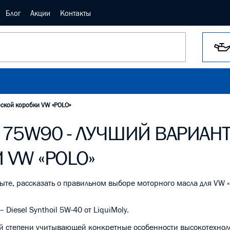
Блог
Акции
Контакты
еской коробки VW «POLO»
5) 75W90 - ЛУЧШИЙ ВАРИАН
VW «POLO»
ыте, рассказать о правильном выборе моторного масла для VW «
 Diesel Synthoil 5W-40 от LiquiMoly.
шей степени учитывающей конкретные особенности высокотехно