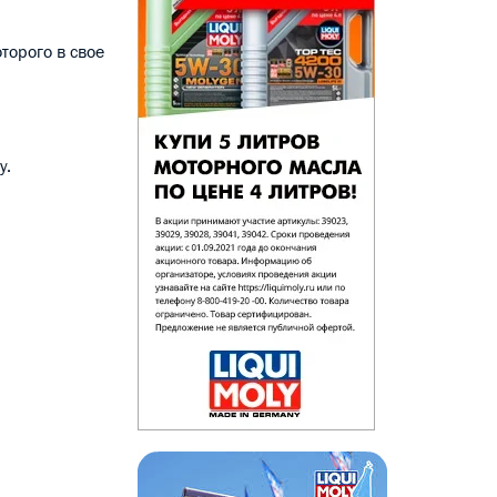
торого в свое
y.