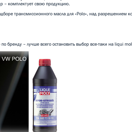
p – комплектует свою продукцию.
дборе трансмиссионного масла для «Polo», над разрешением ко
 по бренду – лучше всего остановить выбор все-таки на liqui mol