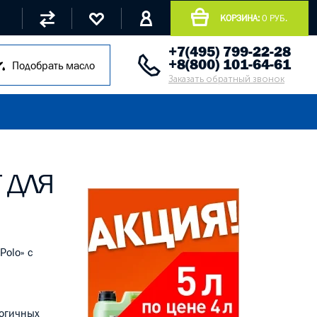
КОРЗИНА:
0 РУБ.
+7(495) 799-22-28
+8(800) 101-64-61
Подобрать масло
Заказать обратный звонок
Т ДЛЯ
Polo» с
логичных