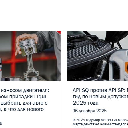
 износом двигателя:
API SQ против API SP:
ем присадки Liqui
гид по новым допуска
 выбрать для авто с
2025 года
, а что для нового
16 декабря 2025
В 2025 году мир моторных масел
6
марта действует новый стандарт A