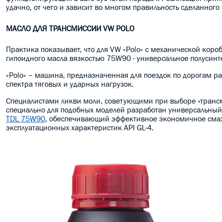
удачно, от чего и зависит во многом правильность сделанного
МАСЛО ДЛЯ ТРАНСМИССИИ VW POLO
Практика показывает, что для VW «Polo» с механической ко
гипоидного масла вязкостью 75W90 - универсальное полусин
«Polo» – машина, предназначенная для поездок по дорогам р
спектра тяговых и ударных нагрузок.
Специалистами ликви моли, советующими при выборе «трансм
специально для подобных моделей разработан универсальный 
TDL 75W90
, обеспечивающий эффективное экономичное сма
эксплуатационных характеристик API GL-4.