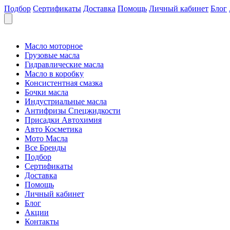
Подбор
Сертификаты
Доставка
Помощь
Личный кабинет
Блог
Масло моторное
Грузовые масла
Гидравлические масла
Масло в коробку
Консистентная смазка
Бочки масла
Индустриальные масла
Антифризы Спецжидкости
Присадки Автохимия
Авто Косметика
Мото Масла
Все Бренды
Подбор
Сертификаты
Доставка
Помощь
Личный кабинет
Блог
Акции
Контакты