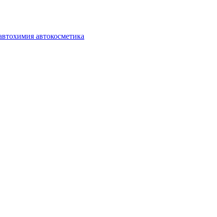
автохимия автокосметика