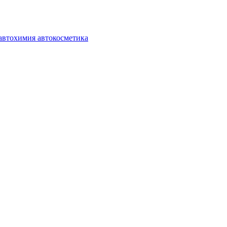
автохимия автокосметика