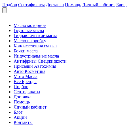
Подбор
Сертификаты
Доставка
Помощь
Личный кабинет
Блог
Масло моторное
Грузовые масла
Гидравлические масла
Масло в коробку
Консистентная смазка
Бочки масла
Индустриальные масла
Антифризы Спецжидкости
Присадки Автохимия
Авто Косметика
Мото Масла
Все Бренды
Подбор
Сертификаты
Доставка
Помощь
Личный кабинет
Блог
Акции
Контакты