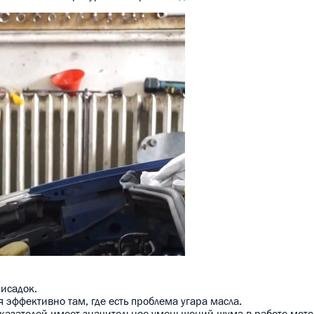
исадок.
 эффективно там, где есть проблема угара масла.
оказателей имеет значительное уменьшений шума в работе мото