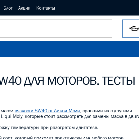
Блог
Акции
Контакты
5W40 ДЛЯ МОТОРОВ. ТЕСТЫ
в масел
вязкости 5W40 от Ликви Моли
, сравнили их с другими
Liqui Moly, которые стоит рассмотреть для замены масла в двиг
ржку температуры при разогретом двигателе.
 сорт, который подходит практически для любого мотора.