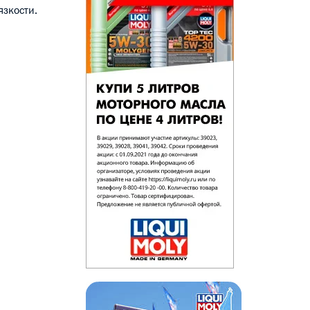
язкости.