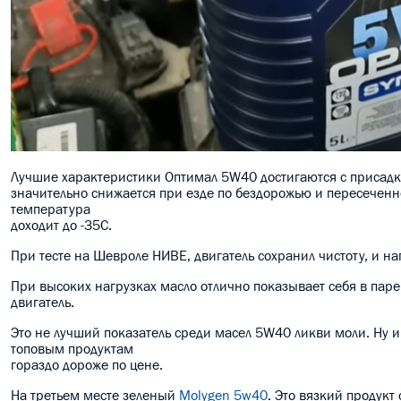
Лучшие характеристики Оптимал 5W40 достигаются с присадк
значительно снижается при езде по бездорожью и пересеченно
температура
доходит до -35С.
При тесте на Шевроле НИВЕ, двигатель сохранил чистоту, и н
При высоких нагрузках масло отлично показывает себя в паре
двигатель.
Это не лучший показатель среди масел 5W40 ликви моли. Ну и
топовым продуктам
гораздо дороже по цене.
На третьем месте зеленый
Molygen 5w40
. Это вязкий продукт