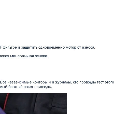
F фильтре и защитить одновременно мотор от износа.
зовая минеральная основа.
 Все независимые конторы и и журналы, кто проводил тест этого
амый богатый пакет присадок.