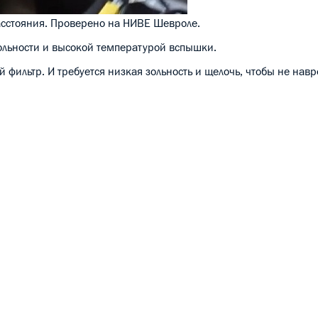
асстояния. Проверено на НИВЕ Шевроле.
зольности и высокой температурой вспышки.
й фильтр. И требуется низкая зольность и щелочь, чтобы не навр