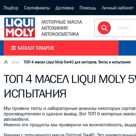
Подбор
Сертификаты
Доставка
Помощь
Личный кабинет
МОТОРНЫЕ МАСЛА
АВТОХИМИЯ
АВТОКОСМЕТИКА
КАТАЛОГ ТОВАРОВ
Блог
ТОП 4 масел Liqui Moly 5w40 для моторов. Тесты и испытания
ТОП 4 МАСЕЛ LIQUI MOLY 
ИСПЫТАНИЯ
Мы провели тесты и лабораторные анализы некоторых сорто
производителями и
сделали вывод. Вот ТОП 6 моторных масел 
автомобиля.
Именно эти продукты мы проверили на жизнестойкость, выде
Начнем с популярного масла Optimal 5w40. Это универсальный