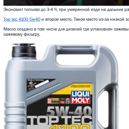
Экономит топливо до 3-4 % при умеренной езде на дальние р
Top tec 4100 5w40
и второе место. Такое место из-за низкой 
Масло создано в том числе для дизелей где установлен сажевы
сажевому фильтру.