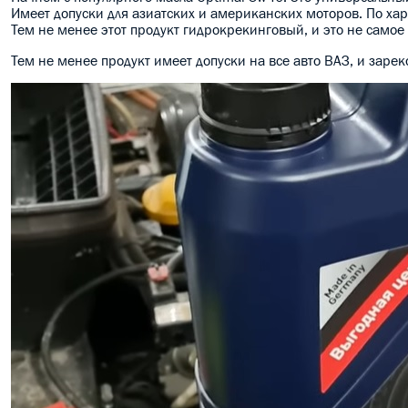
Имеет допуски для азиатских и американских моторов. По хар
Тем не менее этот продукт гидрокрекинговый, и это не самое 
Тем не менее продукт имеет допуски на все авто ВАЗ, и заре