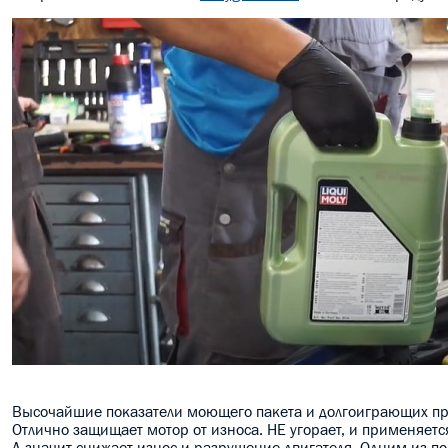
Высочайшие показатели моющего пакета и долгоиграющих пр
Отлично защищает мотор от износа. НЕ угорает, и применяется
А значит снижает износ и разрушение двигателя. Одним из п