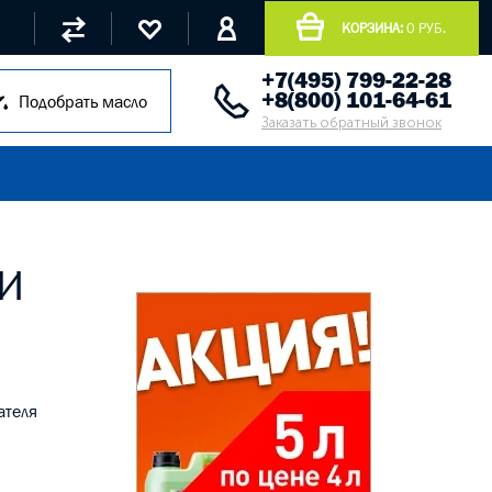
КОРЗИНА:
0 РУБ.
+7(495) 799-22-28
+8(800) 101-64-61
Подобрать масло
Заказать обратный звонок
 И
ателя