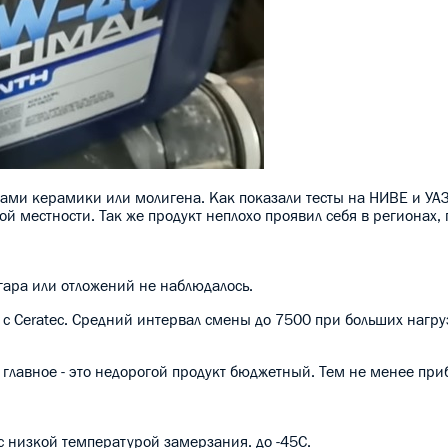
ами керамики или молигена. Как показали тесты на НИВЕ и УА
й местности. Так же продукт неплохо проявил себя в регионах, 
агара или отложений не наблюдалось.
 с Ceratec. Средний интервал смены до 7500 при больших нагру
 главное - это недорогой продукт бюджетный. Тем не менее при
 с низкой температурой замерзания. до -45С.