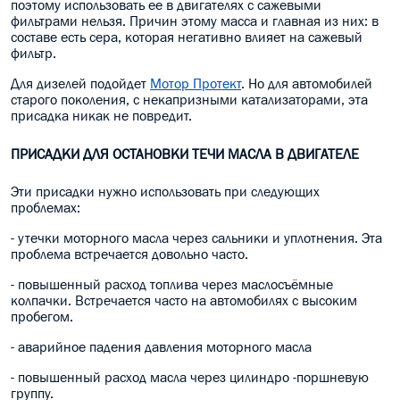
поэтому использовать ее в двигателях с сажевыми
фильтрами нельзя. Причин этому масса и главная из них: в
составе есть сера, которая негативно влияет на сажевый
фильтр.
Для дизелей подойдет
Мотор Протект
. Но для автомобилей
старого поколения, с некапризными катализаторами, эта
присадка никак не повредит.
ПРИСАДКИ ДЛЯ ОСТАНОВКИ ТЕЧИ МАСЛА В ДВИГАТЕЛЕ
Эти присадки нужно использовать при следующих
проблемах:
- утечки моторного масла через сальники и уплотнения. Эта
проблема встречается довольно часто.
- повышенный расход топлива через маслосъёмные
колпачки. Встречается часто на автомобилях с высоким
пробегом.
- аварийное падения давления моторного масла
- повышенный расход масла через цилиндро -поршневую
группу.