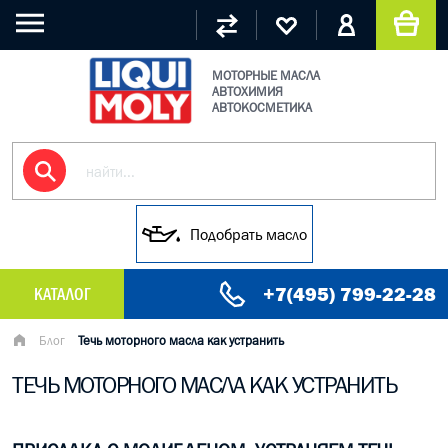
МОТОРНЫЕ МАСЛА
АВТОХИМИЯ
АВТОКОСМЕТИКА
Подобрать масло
+7(495) 799-22-28
КАТАЛОГ
МАСЛО МОТОРНОЕ
Блог
Течь моторного масла как устранить
ТЕЧЬ МОТОРНОГО МАСЛА КАК УСТРАНИТЬ
ГРУЗОВЫЕ МАСЛА
ГИДРАВЛИЧЕСКИЕ МАСЛА