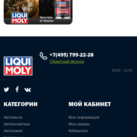
+7(495) 799-22-28
Обратный звонок
10:00 – 21:00
КАТЕГОРИИ
МОЙ КАБИНЕТ
Автомасла
Моя информация
Автокосметика
Мои заказы
Автохимия
Избранное