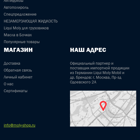
Антифризы
Автополироль
Спецпредложение
НЕЗАМЕРЗАЮЩАЯ ЖИДКОСТЬ
Liqui Moly для грузовиков
Масла в Бочках
Популярные товары
МАГАЗИН
НАШ АДРЕС
Доставка
Официальный партнер и
поставщик импортной продукции
Обратная связь
из Германии Liqui Moly Mobil и
Личный кабинет
др. брендов: г. Москва, Пр-зд
Одоевского 2А
О нас
Сертификаты
info@moly-shop.ru