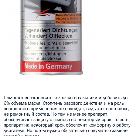
Помогает восстановить колпачки и сальники и добавить до
6% объема масла. Стоп-течь разового действия и на роль
постоянного применения не подойдет, ведь это, повторюсь,
не ремонтный состав. Но тем не менее препарат
обеспечивает защиту от износа на некоторый срок. То есть
препарат на некоторый срок обеспечит комфортную работу
двигателя. Но потом нужно обязательно подумать о замене
деталей системы.