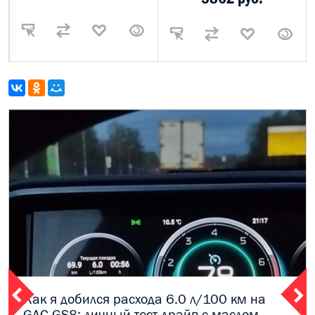
Как я добился расхода 6.0 л/100 км на
GAC GS8: личный тест-драйв с маслом