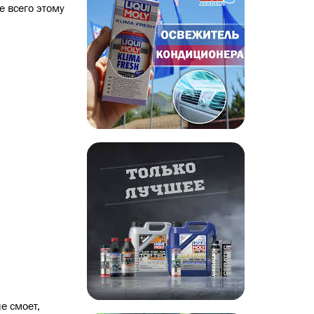
е всего этому
е смоет,