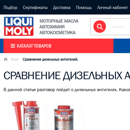
Подбор
Сертификаты
Доставка
Помощь
Личный кабинет
МОТОРНЫЕ МАСЛА
АВТОХИМИЯ
АВТОКОСМЕТИКА
КАТАЛОГ ТОВАРОВ
Блог
Сравнение дизельных антигелей.
СРАВНЕНИЕ ДИЗЕЛЬНЫХ А
В данной статье разговор пойдет о дизельных антигелях. Ка