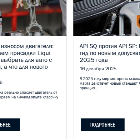
 износом двигателя:
API SQ против API SP:
ем присадки Liqui
гид по новым допуска
 выбрать для авто с
2025 года
, а что для нового
16 декабря 2025
В 2025 году мир моторных масел
6
марта действует новый стандарт A
принцип...
а реально спасает двигатель от
ираем на личном опыте классику
БНЕЕ
ПОДРОБНЕЕ