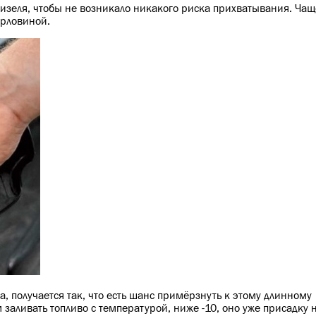
дизеля, чтобы не возникало никакого риска прихватывания. Чащ
орловиной.
, получается так, что есть шанс примёрзнуть к этому длинному
 заливать топливо с температурой, ниже -10, оно уже присадку н