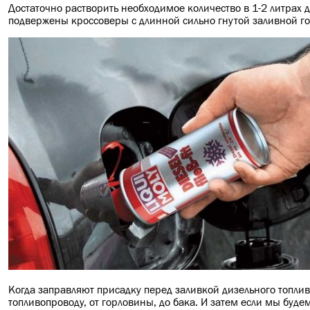
Достаточно растворить необходимое количество в 1-2 литрах 
подвержены кроссоверы с длинной сильно гнутой заливной г
Когда заправляют присадку перед заливкой дизельного топлива
топливопроводу, от горловины, до бака. И затем если мы будем