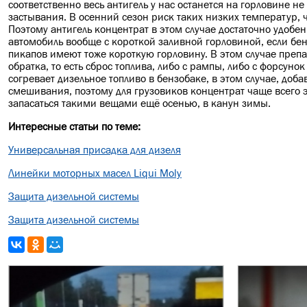
соответственно весь антигель у нас останется на горловине не
застывания. В осенний сезон риск таких низких температур, 
Поэтому антигель концентрат в этом случае достаточно удобен
автомобиль вообще с короткой заливной горловиной, если бен
пикапов имеют тоже короткую горловину. В этом случае препар
обратка, то есть сброс топлива, либо с рампы, либо с форсуно
согревает дизельное топливо в бензобаке, в этом случае, до
смешивания, поэтому для грузовиков концентрат чаще всего э
запасаться такими вещами ещё осенью, в канун зимы.
Интересные статьи по теме:
Универсальная присадка для дизеля
Линейки моторных масел Liqui Moly
Защита дизельной системы
Защита дизельной системы