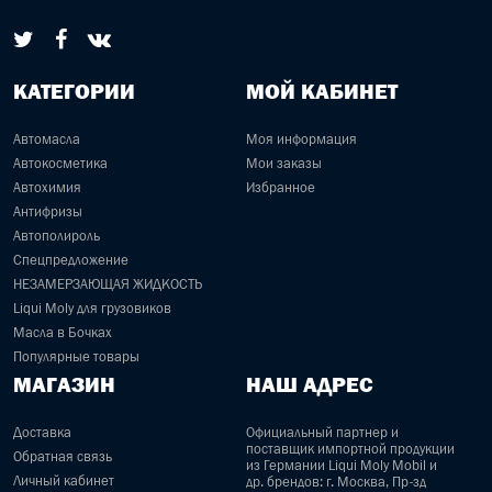
КАТЕГОРИИ
МОЙ КАБИНЕТ
Автомасла
Моя информация
Автокосметика
Мои заказы
Автохимия
Избранное
Антифризы
Автополироль
Спецпредложение
НЕЗАМЕРЗАЮЩАЯ ЖИДКОСТЬ
Liqui Moly для грузовиков
Масла в Бочках
Популярные товары
МАГАЗИН
НАШ АДРЕС
Доставка
Официальный партнер и
поставщик импортной продукции
Обратная связь
из Германии Liqui Moly Mobil и
Личный кабинет
др. брендов: г. Москва, Пр-зд