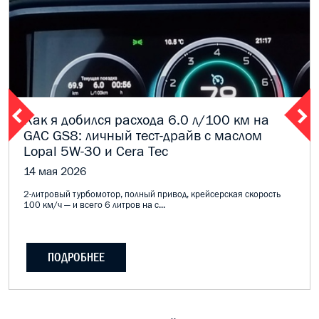
Как я добился расхода 6.0 л/100 км на
GAC GS8: личный тест-драйв с маслом
Lopal 5W-30 и Cera Tec
14 мая 2026
2-литровый турбомотор, полный привод, крейсерская скорость
100 км/ч — и всего 6 литров на с...
ПОДРОБНЕЕ