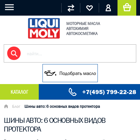
МОТОРНЫЕ МАСЛА
АВТОХИМИЯ
АВТОКОСМЕТИКА
Подобрать масло
+7(495) 799-22-28
КАТАЛОГ
МАСЛО МОТОРНОЕ
Блог
Шины авто: 6 основных видов протектора
ШИНЫ АВТО: 6 ОСНОВНЫХ ВИДОВ
ГРУЗОВЫЕ МАСЛА
ПРОТЕКТОРА
ГИДРАВЛИЧЕСКИЕ МАСЛА