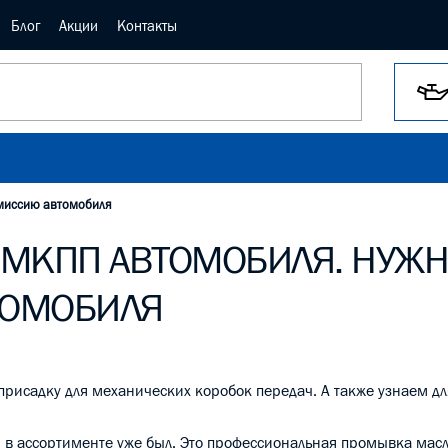
Блог
Акции
Контакты
смиссию автомобиля
 МКПП АВТОМОБИЛЯ. НУЖН
ТОМОБИЛЯ
исадку для механических коробок передач. А также узнаем дл
, в ассортименте уже был. Это профессиональная промывка мас