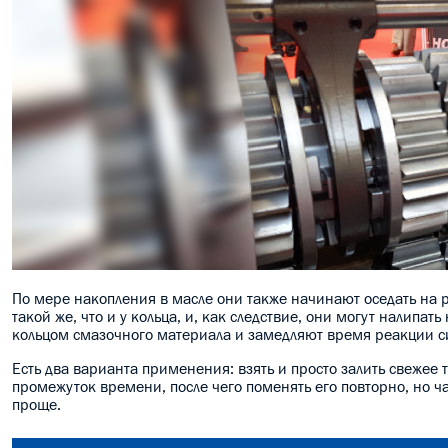
По мере накопления в масле они также начинают оседать на р
такой же, что и у кольца, и, как следствие, они могут налипат
кольцом смазочного материала и замедляют время реакции си
Есть два варианта применения: взять и просто залить свежее
промежуток времени, после чего поменять его повторно, но ча
проще.