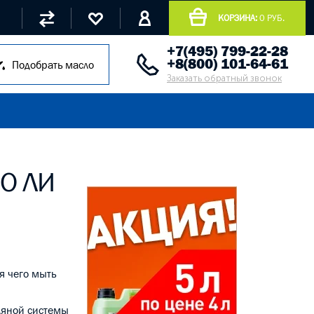
КОРЗИНА:
0 РУБ.
+7(495) 799-22-28
+8(800) 101-64-61
Подобрать масло
Заказать обратный звонок
О ЛИ
я чего мыть
ляной системы