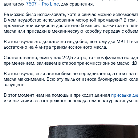
двигателя
7507 – Pro Line
, для сравнения.
Ее можно было использовать, хотя и сейчас можно использова
В чем неудобство использования моторной промывки? В том, 
промывочной жидкости достаточно большой: пол-литра на пять
масла или присадки в механическую коробку передач с объемом
В этом случае это достаточно неудобно, поэтому для МКПП вы
достаточно на 4 литра трансмиссионного масла.
Соответственно, если у нас 2-2,5 литра, то - пол флакона на 
применением, заливаем в старое трансмиссионное масло, 10
В этом случае, если автомобиль не передвигается, а стоит на 
масла максимален. Всю эту пыль от износа блокирующих колец
запущено.
В этот момент нам на помощь и приходит данная
присадка дл
или сальники за счет резкого перепада температур затянуло 