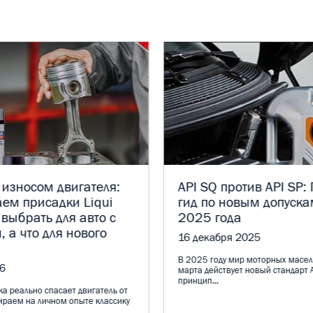
 износом двигателя:
API SQ против API SP:
ем присадки Liqui
гид по новым допуска
 выбрать для авто с
2025 года
, а что для нового
16 декабря 2025
В 2025 году мир моторных масел
6
марта действует новый стандарт A
принцип...
а реально спасает двигатель от
ираем на личном опыте классику