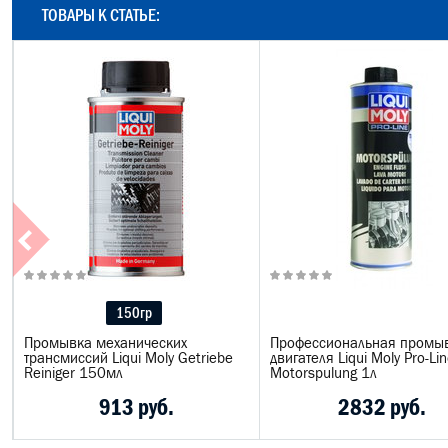
ТОВАРЫ К СТАТЬЕ:
150гр
Промывка механических
Профессиональная промы
трансмиссий Liqui Moly Getriebe
двигателя Liqui Moly Pro-Li
Reiniger 150мл
Motorspulung 1л
913 руб.
2832 руб.