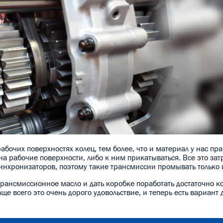
абочих поверхностях колец, тем более, что и материал у нас пр
ь на рабочие поверхности, либо к ним прикатываться. Все это за
нхронизаторов, поэтому такие трансмиссии промывать только и
 трансмиссионное масло и дать коробке поработать достаточно к
ще всего это очень дорого удовольствие, и теперь есть вариант