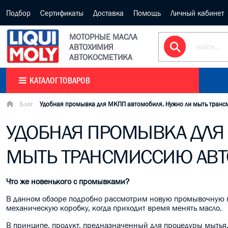
Подбор
Сертификаты
Доставка
Помощь
Личный кабинет
МОТОРНЫЕ МАСЛА
АВТОХИМИЯ
АВТОКОСМЕТИКА
КАТАЛОГ ТОВАРОВ
Блог
Удобная промывка для МКПП автомобиля. Нужно ли мыть тран
УДОБНАЯ ПРОМЫВКА ДЛЯ
МЫТЬ ТРАНСМИССИЮ АВ
Что же новенького с промывками?
В данном обзоре подробно рассмотрим новую промывочную пр
механическую коробку, когда приходит время менять масло.
В принципе, продукт, предназначенный для процедуры мытья