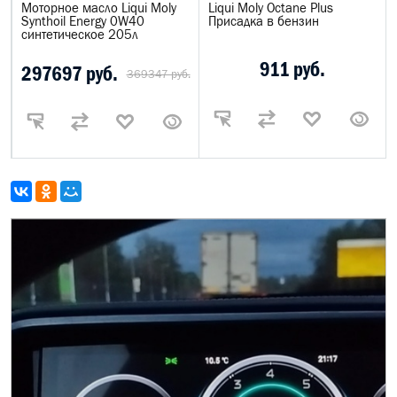
Моторное масло Liqui Moly
Liqui Moly Octane Plus
Synthoil Energy 0W40
Присадка в бензин
синтетическое 205л
911 руб.
297697 руб.
369347 руб.