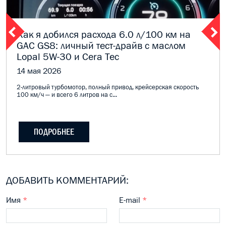
Как я добился расхода 6.0 л/100 км на
GAC GS8: личный тест-драйв с маслом
Lopal 5W-30 и Cera Tec
14 мая 2026
2-литровый турбомотор, полный привод, крейсерская скорость
100 км/ч — и всего 6 литров на с...
ПОДРОБНЕЕ
ДОБАВИТЬ КОММЕНТАРИЙ:
Имя
*
E-mail
*