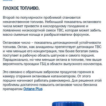
ПЛОХОЕ ТОПЛИВО.
Второй по популярности проблемой становится
некачественное топливо. Небольшой показатель октанового
числа может привести в кислородному голоданию и
появлению низкосортной смеси ТВС, которая может забить
масло съемные кольца и разбрызгиватели форсунок.
Октановое число – показатель детонационной устойчивости
топлива. Октан, как алкадиены препятствует детонации ТВС
и чем меньше его концентрация, тем более богатая смесь
поступает в рабочую область шатунов и самого поршня.
Парадоксально, но чем меньше октана в топливе, тем выше
вероятность просадки ГБЦ в области выпускного коллектора.
Это связано с обратным забросом продуктов горения в
камеру сгорания октановым катализатором. От этого
поршни начинают работать равномерно. Для решения этой
проблемы достаточно повысить октановое число бензина
препаратом
Octane Plus