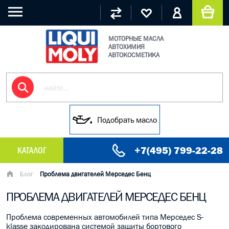
МОТОРНЫЕ МАСЛА
АВТОХИМИЯ
АВТОКОСМЕТИКА
Подобрать масло
+7(495) 799-22-28
КАТАЛОГ
МАСЛО МОТОРНОЕ
Блог
Проблема двигателей Мерседес Бенц
ПРОБЛЕМА ДВИГАТЕЛЕЙ МЕРСЕДЕС БЕНЦ
ГРУЗОВЫЕ МАСЛА
Проблема современных автомобилей типа Мерседес S-
ГИДРАВЛИЧЕСКИЕ МАСЛА
klasse закодирована системой защиты бортового