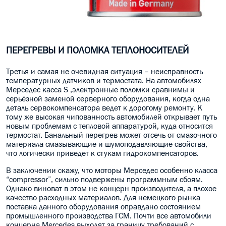
ПЕРЕГРЕВЫ И ПОЛОМКА ТЕПЛОНОСИТЕЛЕЙ
Третья и самая не очевидная ситуация – неисправность
температурных датчиков и термостата. На автомобилях
Мерседес касса S ,электронные поломки сравнимы и
серьёзной заменой серверного оборудования, когда одна
деталь сервокомпенсатора ведет к дорогому ремонту. К
тому же высокая чипованность автомобилей открывает путь
новым проблемам с тепловой аппаратурой, куда относится
термостат. Банальный перегрев может отсечь от смазочного
материала смазывающие и шумоподавляющие свойства,
что логически приведет к стукам гидрокомпенсаторов.
В заключении скажу, что моторы Мерседес особенно класса
“compressor”, сильно подвержены программным сбоям.
Однако виноват в этом не концерн производителя, а плохое
качество расходных материалов. Для немецкого рынка
поставка данного оборудования оправдано состоянием
промышленного производства ГСМ. Почти все автомобили
концерна Mercedes выходят за границу требований с