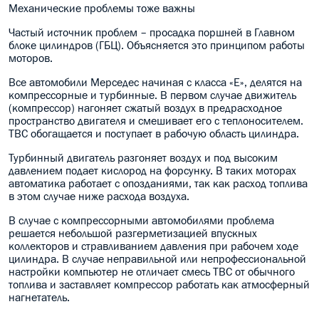
Механические проблемы тоже важны
Частый источник проблем – просадка поршней в Главном
блоке цилиндров (ГБЦ). Объясняется это принципом работы
моторов.
Все автомобили Мерседес начиная с класса «Е», делятся на
компрессорные и турбинные. В первом случае движитель
(компрессор) нагоняет сжатый воздух в предрасходное
пространство двигателя и смешивает его с теплоносителем.
ТВС обогащается и поступает в рабочую область цилиндра.
Турбинный двигатель разгоняет воздух и под высоким
давлением подает кислород на форсунку. В таких моторах
автоматика работает с опозданиями, так как расход топлива
в этом случае ниже расхода воздуха.
В случае с компрессорными автомобилями проблема
решается небольшой разгерметизацией впускных
коллекторов и стравливанием давления при рабочем ходе
цилиндра. В случае неправильной или непрофессиональной
настройки компьютер не отличает смесь ТВС от обычного
топлива и заставляет компрессор работать как атмосферный
нагнетатель.