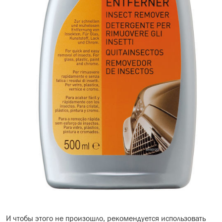
И чтобы этого не произошло, рекомендуется использовать