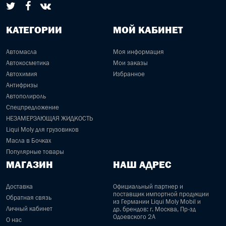
КАТЕГОРИИ
МОЙ КАБИНЕТ
Автомасла
Моя информация
Автокосметика
Мои заказы
Автохимия
Избранное
Антифризы
Автополироль
Спецпредложение
НЕЗАМЕРЗАЮЩАЯ ЖИДКОСТЬ
Liqui Moly для грузовиков
Масла в Бочках
Популярные товары
МАГАЗИН
НАШ АДРЕС
Доставка
Официальный партнер и
поставщик импортной продукции
Обратная связь
из Германии Liqui Moly Mobil и
Личный кабинет
др. брендов: г. Москва, Пр-зд
Одоевского 2А
О нас