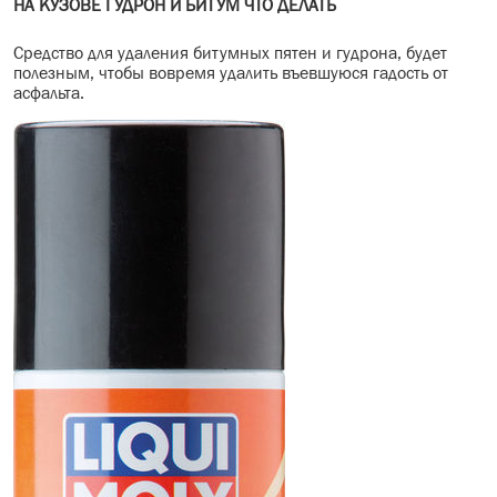
НА КУЗОВЕ ГУДРОН И БИТУМ ЧТО ДЕЛАТЬ
Средство для удаления битумных пятен и гудрона, будет
полезным, чтобы вовремя удалить въевшуюся гадость от
асфальта.