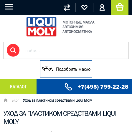
МОТОРНЫЕ МАСЛА
АВТОХИМИЯ
АВТОКОСМЕТИКА
Подобрать масло
+7(495) 799-22-28
КАТАЛОГ
МАСЛО МОТОРНОЕ
Блог
Уход за пластиком средствами Liqui Moly
УХОД ЗА ПЛАСТИКОМ СРЕДСТВАМИ LIQUI
ГРУЗОВЫЕ МАСЛА
MOLY
ГИДРАВЛИЧЕСКИЕ МАСЛА