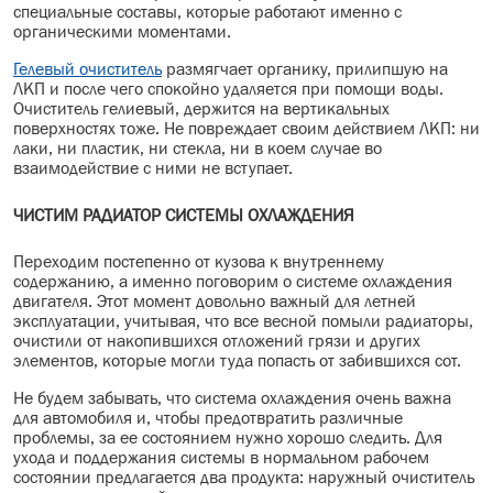
специальные составы, которые работают именно с
органическими моментами.
Гелевый очиститель
размягчает органику, прилипшую на
ЛКП и после чего спокойно удаляется при помощи воды.
Очиститель гелиевый, держится на вертикальных
поверхностях тоже. Не повреждает своим действием ЛКП: ни
лаки, ни пластик, ни стекла, ни в коем случае во
взаимодействие с ними не вступает.
ЧИСТИМ РАДИАТОР СИСТЕМЫ ОХЛАЖДЕНИЯ
Переходим постепенно от кузова к внутреннему
содержанию, а именно поговорим о системе охлаждения
двигателя. Этот момент довольно важный для летней
эксплуатации, учитывая, что все весной помыли радиаторы,
очистили от накопившихся отложений грязи и других
элементов, которые могли туда попасть от забившихся сот.
Не будем забывать, что система охлаждения очень важна
для автомобиля и, чтобы предотвратить различные
проблемы, за ее состоянием нужно хорошо следить. Для
ухода и поддержания системы в нормальном рабочем
состоянии предлагается два продукта: наружный очиститель