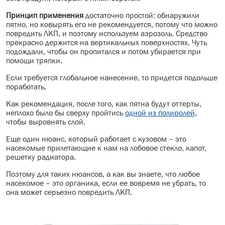
Принцип применения
достаточно простой: обнаружили
пятно, но ковырять его не рекомендуется, потому что можно
повредить ЛКП, и поэтому используем аэрозоль. Средство
прекрасно держится на вертикальных поверхностях. Чуть
подождали, чтобы он пропитался и потом убирается при
помощи тряпки.
Если требуется глобальное нанесение, то придется подольше
поработать.
Как рекомендация, после того, как пятна будут оттерты,
неплохо было бы сверху пройтись
одной из полиролей
,
чтобы выровнять слой.
Еще один нюанс, который работает с кузовом – это
насекомые прилетающие к нам на лобовое стекло, капот,
решетку радиатора.
Поэтому для таких нюансов, а как вы знаете, что любое
насекомое – это органика, если ее вовремя не убрать, то
она может серьезно повредить ЛКП.