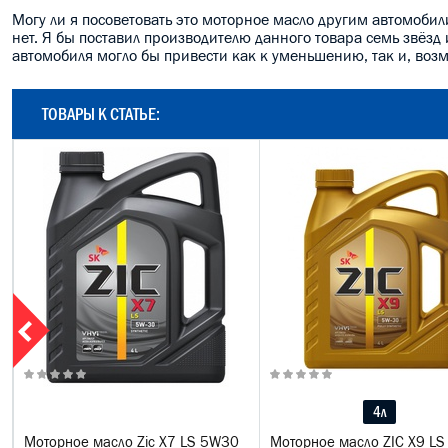
Могу ли я посоветовать это моторное масло другим автомобили
нет. Я бы поставил производителю данного товара семь звёзд
автомобиля могло бы привести как к уменьшению, так и, воз
ТОВАРЫ К СТАТЬЕ:
4л
Моторное масло Zic X7 LS 5W30
Моторное масло ZIC X9 L