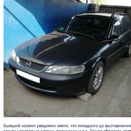
Бывший хозяин уведомил меня, что незадолго до выставления 
менял некоторые детали, прокладки и т.д. Таким образом, со