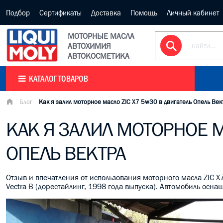
Подбор
Сертификаты
Доставка
Помощь
Личный кабинет
МОТОРНЫЕ МАСЛА
АВТОХИМИЯ
АВТОКОСМЕТИКА
КАТАЛОГ ТОВАРОВ
Блог
Как я залил моторное масло ZIC X7 5w30 в двигатель Опель Век
КАК Я ЗАЛИЛ МОТОРНОЕ М
ОПЕЛЬ ВЕКТРА
Отзыв и впечатления от использования моторного масла ZIC X
Vectra B (дорестайлинг, 1998 года выпуска). Автомобиль оснащ