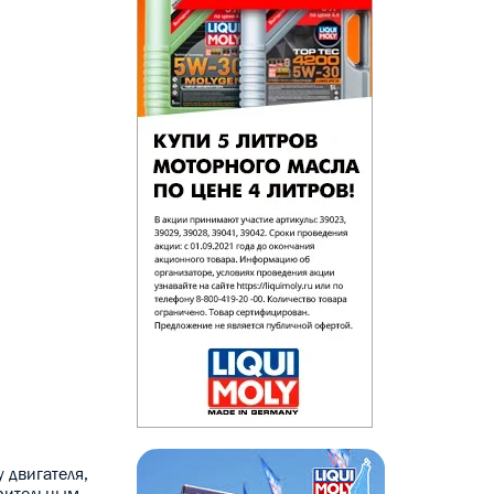
 двигателя,
орительным