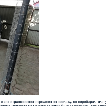
своего транспортного средства на продажу, он перебирал голову
стояние двигателя на момент покупки было достаточно удовлетв