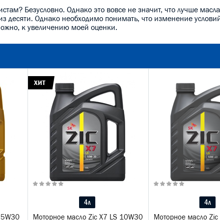
стам? Безусловно. Однако это вовсе не значит, что лучше масла
 из десяти. Однако необходимо понимать, что изменение услови
можно, к увеличению моей оценки.
ХИТ
4л
4л
S 5W30
Моторное масло Zic X7 LS 10W30
Моторное масло Zic