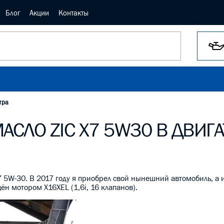
Блог
Акции
Контакты
тра
АСЛО ZIC X7 5W30 В ДВИГА
7 5W-30. В 2017 году я приобрел свой нынешний автомобиль, а 
ён мотором X16XEL (1,6i, 16 клапанов).