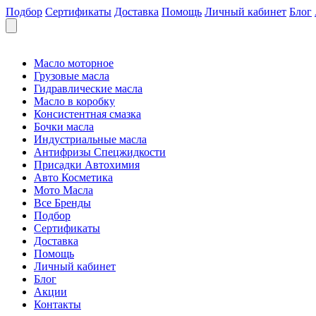
Подбор
Сертификаты
Доставка
Помощь
Личный кабинет
Блог
Масло моторное
Грузовые масла
Гидравлические масла
Масло в коробку
Консистентная смазка
Бочки масла
Индустриальные масла
Антифризы Спецжидкости
Присадки Автохимия
Авто Косметика
Мото Масла
Все Бренды
Подбор
Сертификаты
Доставка
Помощь
Личный кабинет
Блог
Акции
Контакты