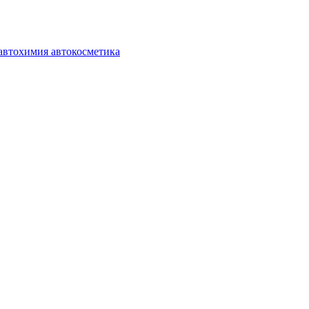
автохимия автокосметика