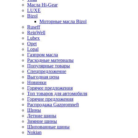
Масла Hi-Gear
LUXE
Bizol
Моторные масла Bizol
Ruseff
ReinWell
Lubex
Opet
Lopal
Газпром масла
Расходные материалы
Популярные товары
Спецпредложение
Выгодная цена
Новинки
Горячее предложения
Топ товаров для автомобиля
Горячие предложения
Распродажа Gazpromneft
Шины
Летние шины
Зимние шины
Шипованные шины
Nokian