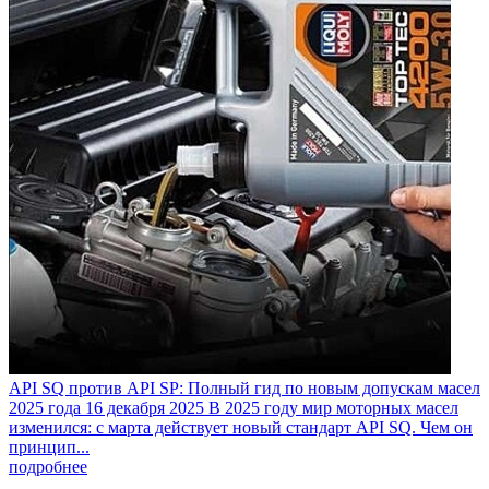
API SQ против API SP: Полный гид по новым допускам масел
2025 года
16 декабря 2025
В 2025 году мир моторных масел
изменился: с марта действует новый стандарт API SQ. Чем он
принцип...
подробнее