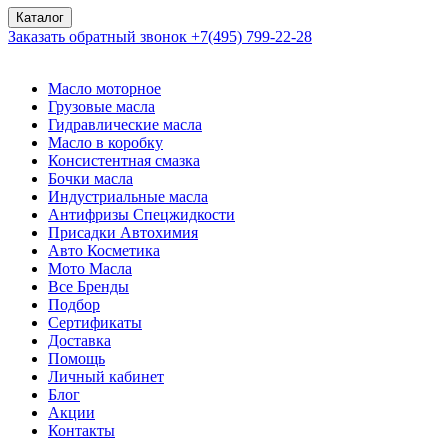
Каталог
Заказать обратный звонок
+7(495) 799-22-28
Масло моторное
Грузовые масла
Гидравлические масла
Масло в коробку
Консистентная смазка
Бочки масла
Индустриальные масла
Антифризы Спецжидкости
Присадки Автохимия
Авто Косметика
Мото Масла
Все Бренды
Подбор
Сертификаты
Доставка
Помощь
Личный кабинет
Блог
Акции
Контакты