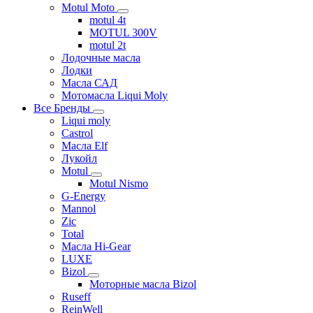
Motul Moto
motul 4t
MOTUL 300V
motul 2t
Лодочные масла
Лодки
Масла САД
Мотомасла Liqui Moly
Все Бренды
Liqui moly
Castrol
Масла Elf
Лукойл
Motul
Motul Nismo
G-Energy
Mannol
Zic
Total
Масла Hi-Gear
LUXE
Bizol
Моторные масла Bizol
Ruseff
ReinWell