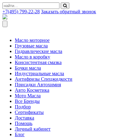
+7(495) 799-22-28
Заказать обратный звонок
Масло моторное
Грузовые масла
Гидравлические масла
Масло в коробку
Консистентная смазка
Бочки масла
Индустриальные масла
Антифризы Спецжидкости
Присадки Автохимия
Авто Косметика
Мото Масла
Все Бренды
Подбор
Сертификаты
Доставка
Помощь
Личный кабинет
Блог