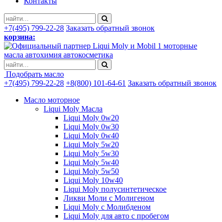
Контакты
+7(495) 799-22-28
Заказать обратный звонок
корзина:
моторные
масла автохимия автокосметика
Подобрать масло
+7(495) 799-22-28
+8(800) 101-64-61
Заказать обратный звонок
Масло моторное
Liqui Moly Масла
Liqui Moly 0w20
Liqui Moly 0w30
Liqui Moly 0w40
Liqui Moly 5w20
Liqui Moly 5w30
Liqui Moly 5w40
Liqui Moly 5w50
Liqui Moly 10w40
Liqui Moly полусинтетическое
Ликви Моли с Молигеном
Liqui Moly с Молибденом
Liqui Moly для авто с пробегом