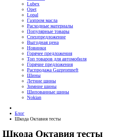
Lubex
Opet
Lopal
Газпром масла
Расходные материалы
Популярные товары
Спецпредложение
Выгодная цена
Новинки
Горячее предложения
Топ товаров для автомобиля
Горячие предложения
Распродажа Gazpromneft
Шины
Летние шины
Зимние шины
Шипованные шины
Nokian
Блог
Шкода Октавия тесты
Шкода Октавия тесты