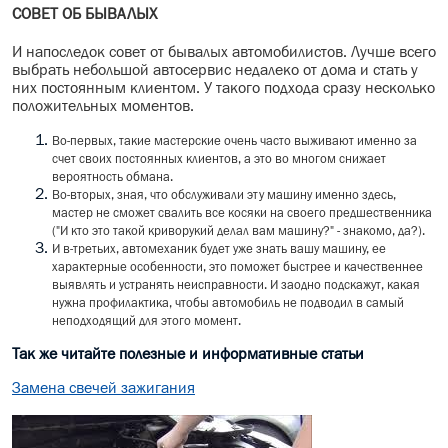
СОВЕТ ОБ БЫВАЛЫХ
И напоследок совет от бывалых автомобилистов. Лучше всего
выбрать небольшой автосервис недалеко от дома и стать у
них постоянным клиентом. У такого подхода сразу несколько
положительных моментов.
Во-первых, такие мастерские очень часто выживают именно за
счет своих постоянных клиентов, а это во многом снижает
вероятность обмана.
Во-вторых, зная, что обслуживали эту машину именно здесь,
мастер не сможет свалить все косяки на своего предшественника
("И кто это такой криворукий делал вам машину?" - знакомо, да?).
И в-третьих, автомеханик будет уже знать вашу машину, ее
характерные особенности, это поможет быстрее и качественнее
выявлять и устранять неисправности. И заодно подскажут, какая
нужна профилактика, чтобы автомобиль не подводил в самый
неподходящий для этого момент.
Так же читайте полезные и информативные статьи
Замена свечей зажигания