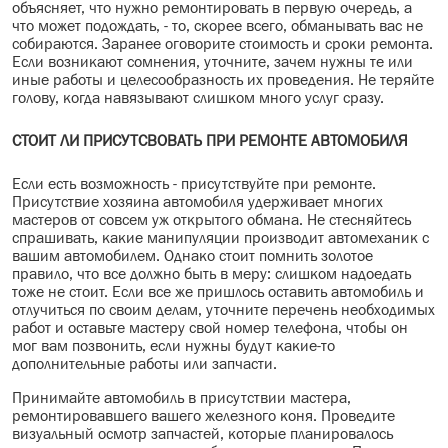
объясняет, что нужно ремонтировать в первую очередь, а
что может подождать, - то, скорее всего, обманывать вас не
собираются. Заранее оговорите стоимость и сроки ремонта.
Если возникают сомнения, уточните, зачем нужны те или
иные работы и целесообразность их проведения. Не теряйте
голову, когда навязывают слишком много услуг сразу.
СТОИТ ЛИ ПРИСУТСВОВАТЬ ПРИ РЕМОНТЕ АВТОМОБИЛЯ
Если есть возможность - присутствуйте при ремонте.
Присутствие хозяина автомобиля удерживает многих
мастеров от совсем уж открытого обмана. Не стесняйтесь
спрашивать, какие манипуляции производит автомеханик с
вашим автомобилем. Однако стоит помнить золотое
правило, что все должно быть в меру: слишком надоедать
тоже не стоит. Если все же пришлось оставить автомобиль и
отлучиться по своим делам, уточните перечень необходимых
работ и оставьте мастеру свой номер телефона, чтобы он
мог вам позвонить, если нужны будут какие-то
дополнительные работы или запчасти.
Принимайте автомобиль в присутствии мастера,
ремонтировавшего вашего железного коня. Проведите
визуальный осмотр запчастей, которые планировалось