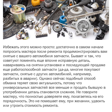
Избежать этого можно просто: достаточно в самом начале
попросить мастера после ремонта продемонстрировать вам
снятые с вашего автомобиля запчасти. Бывает и так, что
советуют поменять еще вполне исправную деталь,
навариваясь на снятии-установке и последующей продаже
еще работоспособной запчасти (да-да, многие покупают
запчасти, снятые с других автомобилей, например,
разбитых в аварии). Однако сейчас подобный способ
обмана теряет свою актуальность, потому что
универсальных запчастей все меньше и продать бывшую в
употреблении деталь становится сложнее. Не говорите
мастеру, что полностью доверяете ему, полагаетесь на его
порядочность. Это не помешает ему, при желании, удвоить
или утроить стоимость ремонта.