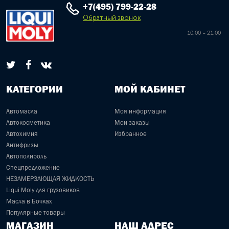
+7(495) 799-22-28
Обратный звонок
10:00 – 21:00
КАТЕГОРИИ
МОЙ КАБИНЕТ
Автомасла
Моя информация
Автокосметика
Мои заказы
Автохимия
Избранное
Антифризы
Автополироль
Спецпредложение
НЕЗАМЕРЗАЮЩАЯ ЖИДКОСТЬ
Liqui Moly для грузовиков
Масла в Бочках
Популярные товары
МАГАЗИН
НАШ АДРЕС