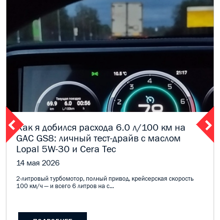
Как я добился расхода 6.0 л/100 км на
GAC GS8: личный тест-драйв с маслом
Lopal 5W-30 и Cera Tec
14 мая 2026
2-литровый турбомотор, полный привод, крейсерская скорость
100 км/ч — и всего 6 литров на с...