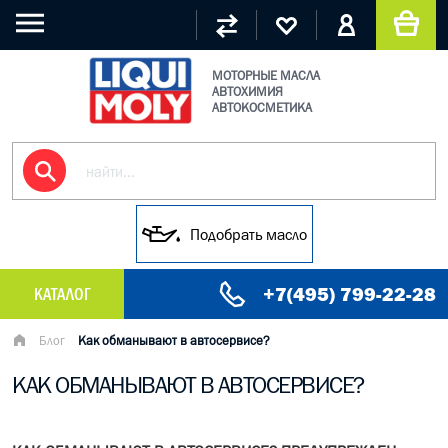
МОТОРНЫЕ МАСЛА
АВТОХИМИЯ
АВТОКОСМЕТИКА
Подобрать масло
+7(495) 799-22-28
КАТАЛОГ
МАСЛО МОТОРНОЕ
Блог
Как обманывают в автосервисе?
КАК ОБМАНЫВАЮТ В АВТОСЕРВИСЕ?
ГРУЗОВЫЕ МАСЛА
ГИДРАВЛИЧЕСКИЕ МАСЛА