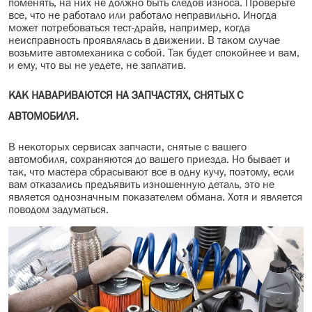
поменять, на них не должно быть следов износа. Проверьте
все, что не работало или работало неправильно. Иногда
может потребоваться тест-драйв, например, когда
неисправность проявлялась в движении. В таком случае
возьмите автомеханика с собой. Так будет спокойнее и вам,
и ему, что вы не уедете, не заплатив.
КАК НАВАРИВАЮТСЯ НА
ЗАПЧАСТЯХ, СНЯТЫХ С
АВТОМОБИЛЯ.
В некоторых сервисах запчасти, снятые с вашего
автомобиля, сохраняются до вашего приезда. Но бывает и
так, что мастера сбрасывают все в одну кучу, поэтому, если
вам отказались предъявить изношенную деталь, это не
является однозначным показателем обмана. Хотя и является
поводом задуматься.