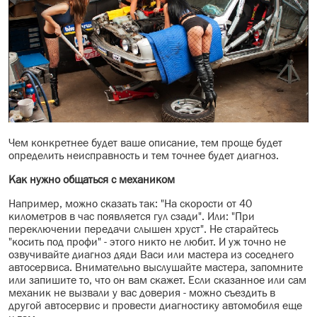
Чем конкретнее будет ваше описание, тем проще будет
определить неисправность и тем точнее будет диагноз.
Как нужно общаться с механиком
Например, можно сказать так: "На скорости от 40
километров в час появляется гул сзади". Или: "При
переключении передачи слышен хруст". Не старайтесь
"косить под профи" - этого никто не любит. И уж точно не
озвучивайте диагноз дяди Васи или мастера из соседнего
автосервиса. Внимательно выслушайте мастера, запомните
или запишите то, что он вам скажет. Если сказанное или сам
механик не вызвали у вас доверия - можно съездить в
другой автосервис и провести диагностику автомобиля еще