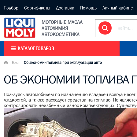
Подбор
Сертификаты
Доставка
Помощь
Личный кабинет
МОТОРНЫЕ МАСЛА
АВТОХИМИЯ
АВТОКОСМЕТИКА
КАТАЛОГ ТОВАРОВ
Блог
Об экономии топлива при эксплуатации авто
ОБ ЭКОНОМИИ ТОПЛИВА П
Пользуясь автомобилем по назначению владелец всегда несе
жидкостей, а также расходует средства на топливо. Не являет
контролировать неизбежный износ комплектующих. Существует