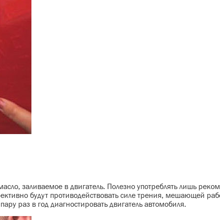
асло, заливаемое в двигатель. Полезно употреблять лишь рек
ктивно будут противодействовать силе трения, мешающей рабо
пару раз в год диагностировать двигатель автомобиля.