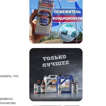
казать, что
правило,
количество