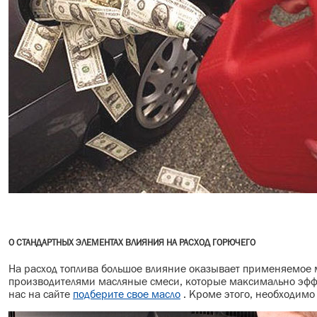
О СТАНДАРТНЫХ ЭЛЕМЕНТАХ ВЛИЯНИЯ НА РАСХОД ГОРЮЧЕГО
На расход топлива большое влияние оказывает применяемое м
производителями масляные смеси, которые максимально эффе
нас на сайте
подберите свое масло
. Кроме этого, необходимо 