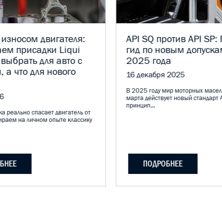
 износом двигателя:
API SQ против API SP:
ем присадки Liqui
гид по новым допуска
 выбрать для авто с
2025 года
, а что для нового
16 декабря 2025
В 2025 году мир моторных масел
6
марта действует новый стандарт A
принцип...
а реально спасает двигатель от
ираем на личном опыте классику
БНЕЕ
ПОДРОБНЕЕ