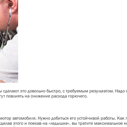
ы сделают это довольно быстро, с требуемым результатом. Надо с
гут повлиять на снижение расхода горючего.
отор автомобиля. Нужно добиться его устойчивой работы. Как 
 сделав этого и поехав на «ледышке», вы тратите максимальное 