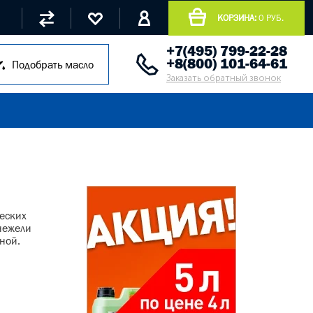
КОРЗИНА:
0 РУБ.
+7(495) 799-22-28
+8(800) 101-64-61
Подобрать масло
Заказать обратный звонок
еских
 нежели
ной.