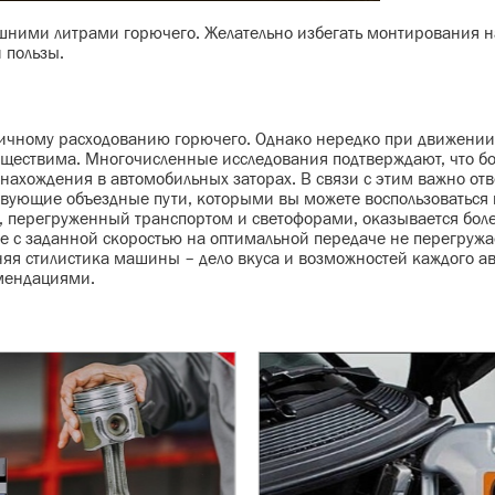
ишними литрами горючего. Желательно избегать монтирования 
 пользы.
мичному расходованию горючего. Однако нередко при движении 
ществима. Многочисленные исследования подтверждают, что бо
нахождения в автомобильных заторах. В связи с этим важно отв
вующие объездные пути, которыми вы можете воспользоваться 
ть, перегруженный транспортом и светофорами, оказывается бол
е с заданной скоростью на оптимальной передаче не перегружае
яя стилистика машины – дело вкуса и возможностей каждого ав
омендациями.