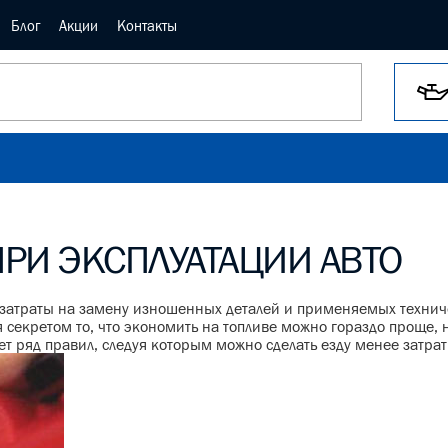
Блог
Акции
Контакты
РИ ЭКСПЛУАТАЦИИ АВТО
т затраты на замену изношенных деталей и применяемых технич
ся секретом то, что экономить на топливе можно гораздо проще,
 ряд правил, следуя которым можно сделать езду менее затрат