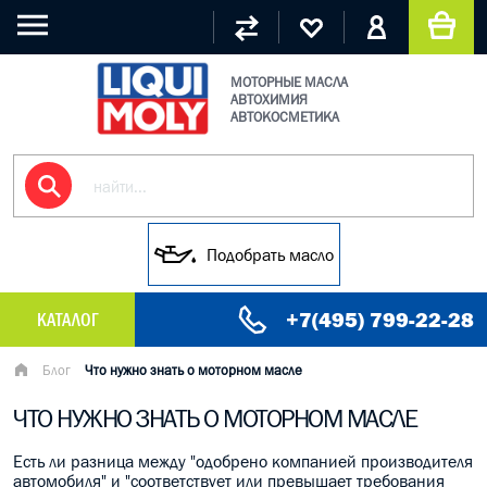
МОТОРНЫЕ МАСЛА
АВТОХИМИЯ
АВТОКОСМЕТИКА
Подобрать масло
+7(495) 799-22-28
КАТАЛОГ
МАСЛО МОТОРНОЕ
Блог
Что нужно знать о моторном масле
ЧТО НУЖНО ЗНАТЬ О МОТОРНОМ МАСЛЕ
ГРУЗОВЫЕ МАСЛА
Есть ли разница между "одобрено компанией производителя
ГИДРАВЛИЧЕСКИЕ МАСЛА
автомобиля" и "соответствует или превышает требования