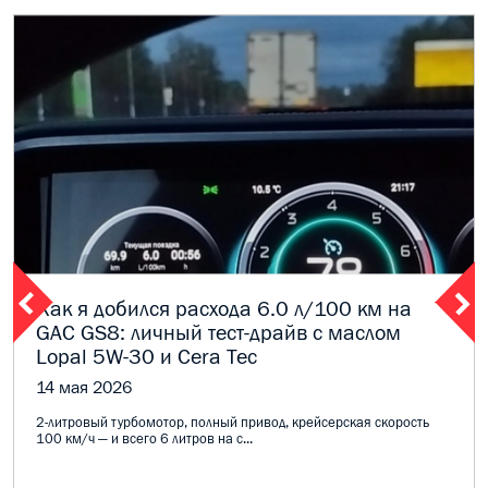
Как я добился расхода 6.0 л/100 км на
GAC GS8: личный тест-драйв с маслом
Lopal 5W-30 и Cera Tec
14 мая 2026
2-литровый турбомотор, полный привод, крейсерская скорость
100 км/ч — и всего 6 литров на с...