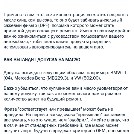
Причина в том, что, если концентрация всех этих веществ в
масле слишком высока, то оно будет забивать дизельный
сажевый фильтр (DPF), поломка которого может стать
причиной дорогостоящего ремонта. Именно поэтому крайне
важно ознакомиться с руководством пользователя вашего
автомобиля, чтобы знать какие продукты разрешил
использовать автопроизводитель на вашем авто.
КАК ВЫГЛЯДЯТ ДОПУСКА НА МАСЛО
Допуска выглядят следующим образом, например: BMW LL-
(04), Mercedes-Benz (MB229.3), и VW (502.00).
Важно убедиться, что купленное вами масло удовлетворяют
вашему допуску, так как это может спасти вам огромное
количество денег на будущий ремонт.
Фраза "соответствует или превышает" может быть не
правдива. На первый взгляд слово "превышает" заставляет
вас думать, что это лучше, чем "одобрил". Имейте в виду, что
в отличие от стандартных требований, где масло может
получить сорт, будучи в пределах критериев OEM, оно может