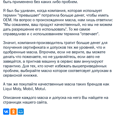
быть применено без каких либо проблем.
Я был бы удивлен, когда компания, которая использует
термин "превышает" потратила больше денег, чтобы иметь
OEM. На вопрос о происхождении масла, нам лишь ответили:
"Мы сожалеем, ваш продукт качественный, но мы не можем
дать разрешение его использовать". То же самое
справедливо и с использованием термина "отвечает".
Значит, компания-производитель тратит больше денег для
получения сертификата и допусков тех же уровней, что и
одобренные масла. Впрочем, если не верите, вы можете
делать что пожелаете, но не удивляйтесь, если авто не
заведётся, а пригнав машину в сервис вам аннулируют
гарантию. Для тех, кто хочет избежать вышеприведённых
проблем, выбирайте масло которое соответсвует допускам в
сервисной книжке.
А так же покупайте качественные масла таких брендов как
Liqui Moly, Mobil, Motul.
Описание каждого масла и допуска на него Вы найдете на
страницах нашего сайта.