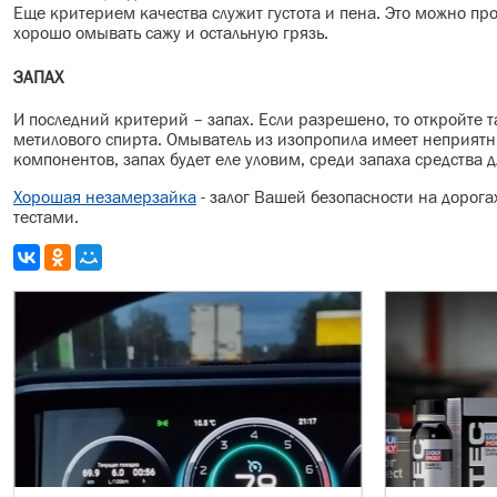
Еще критерием качества служит густота и пена. Это можно пр
хорошо омывать сажу и остальную грязь.
ЗАПАХ
И последний критерий – запах. Если разрешено, то откройте т
метилового спирта. Омыватель из изопропила имеет неприятн
компонентов, запах будет еле уловим, среди запаха средства д
Хорошая незамерзайка
- залог Вашей безопасности на дорога
тестами.