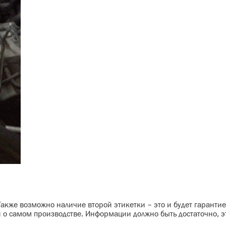
кже возможно наличие второй этикетки – это и будет гарантие
и о самом производстве. Информации должно быть достаточно, эт