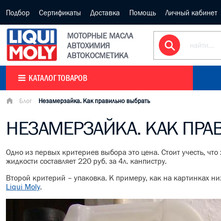
Подбор
Сертификаты
Доставка
Помощь
Личный кабинет
МОТОРНЫЕ МАСЛА
АВТОХИМИЯ
АВТОКОСМЕТИКА
КАТАЛОГ ТОВАРОВ
Блог
Незамерзайка. Как правильно выбрать
НЕЗАМЕРЗАЙКА. КАК ПРА
Одно из первых критериев выбора это цена. Стоит учесть, чт
жидкости составляет 220 руб. за 4л. канпистру.
Второй критерий – упаковка. К примеру, как на картинках ни
Liqui Moly
.