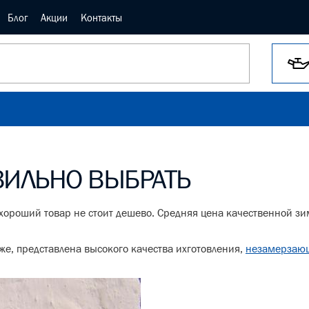
Блог
Акции
Контакты
ВИЛЬНО ВЫБРАТЬ
о хороший товар не стоит дешево. Средняя цена качественной з
же, представлена высокого качества ихготовления,
незамерзающ