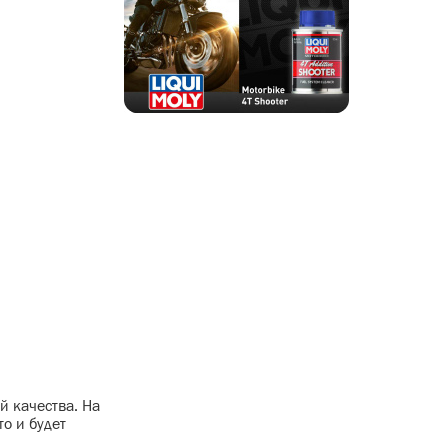
й качества. На
о и будет