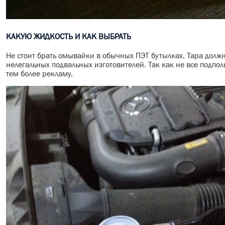
КАКУЮ ЖИДКОСТЬ И КАК ВЫБРАТЬ
Не стоит брать омывайки в обычных ПЭТ бутылках. Тара долж
нелегальных подвальных изготовителей. Так как не все подпол
тем более рекламу.