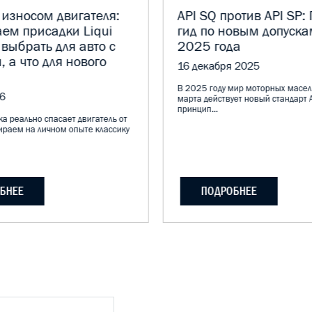
 износом двигателя:
API SQ против API SP:
ем присадки Liqui
гид по новым допуска
 выбрать для авто с
2025 года
, а что для нового
16 декабря 2025
В 2025 году мир моторных масел
6
марта действует новый стандарт A
принцип...
а реально спасает двигатель от
ираем на личном опыте классику
БНЕЕ
ПОДРОБНЕЕ