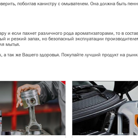
оверить, поболтав канистру с омывателем. Она должна быть пенн
ару и если пахнет различного рода ароматизаторами, то в соста
ый и резкий запах, но безопасный эксплуатации производителе
ля мытья.
х, а так же Вашего здоровья. Покупайте лучший продукт на рынк