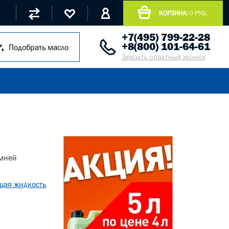
КОРЗИНА:
0 РУБ.
+7(495) 799-22-28
+8(800) 101-64-61
Подобрать масло
Заказать обратный звонок
имней
ая жидкость