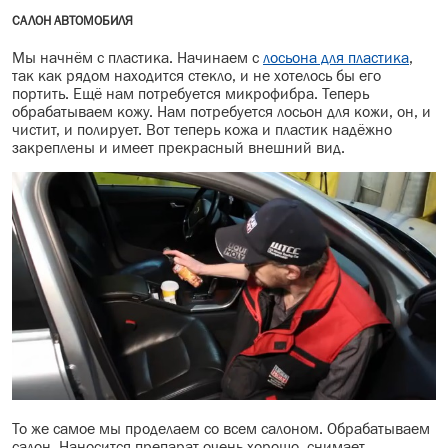
САЛОН АВТОМОБИЛЯ
Мы начнём с пластика. Начинаем с
лосьона для пластика
,
так как рядом находится стекло, и не хотелось бы его
портить. Ещё нам потребуется микрофибра. Теперь
обрабатываем кожу. Нам потребуется лосьон для кожи, он, и
чистит, и полирует. Вот теперь кожа и пластик надёжно
закреплены и имеет прекрасный внешний вид.
То же самое мы проделаем со всем салоном. Обрабатываем
салон. Наносится препарат очень хорошо, снимает