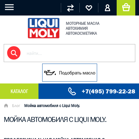
МОТОРНЫЕ МАСЛА
АВТОХИМИЯ
АВТОКОСМЕТИКА
Подобрать масло
+7(495) 799-22-28
КАТАЛОГ
МАСЛО МОТОРНОЕ
Блог
Мойка автомобиля с Liqui Moly.
МОЙКА АВТОМОБИЛЯ С LIQUI MOLY.
ГРУЗОВЫЕ МАСЛА
ГИДРАВЛИЧЕСКИЕ МАСЛА