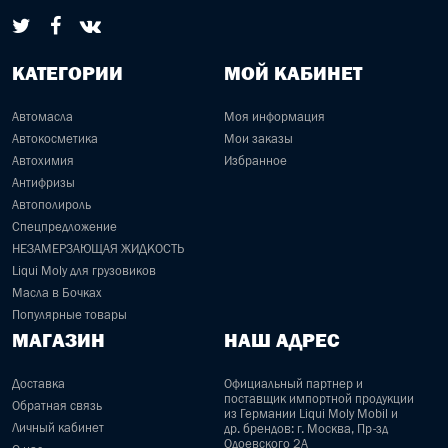
КАТЕГОРИИ
МОЙ КАБИНЕТ
Автомасла
Моя информация
Автокосметика
Мои заказы
Автохимия
Избранное
Антифризы
Автополироль
Спецпредложение
НЕЗАМЕРЗАЮЩАЯ ЖИДКОСТЬ
Liqui Moly для грузовиков
Масла в Бочках
Популярные товары
МАГАЗИН
НАШ АДРЕС
Доставка
Официальный партнер и
поставщик импортной продукции
Обратная связь
из Германии Liqui Moly Mobil и
Личный кабинет
др. брендов: г. Москва, Пр-зд
Одоевского 2А