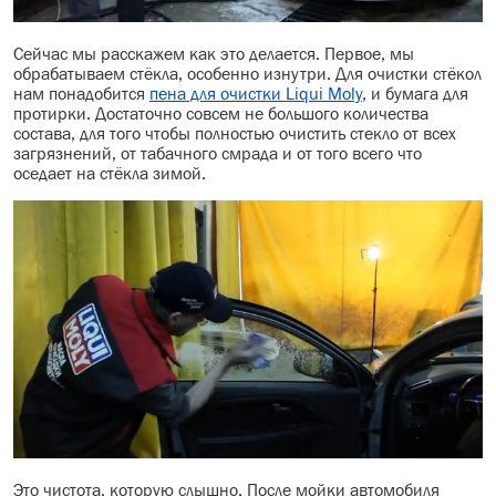
Сейчас мы расскажем как это делается. Первое, мы
обрабатываем стёкла, особенно изнутри. Для очистки стёкол
нам понадобится
пена для очистки Liqui Moly
, и бумага для
протирки. Достаточно совсем не большого количества
состава, для того чтобы полностью очистить стекло от всех
загрязнений, от табачного смрада и от того всего что
оседает на стёкла зимой.
Это чистота, которую слышно. После мойки автомобиля