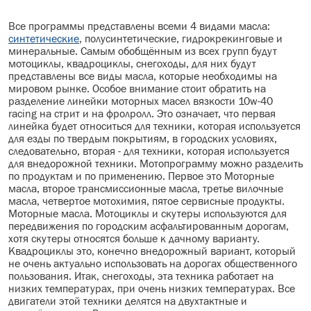
Все программы представлены всеми 4 видами масла:
синтетические
, полусинтетические, гидрокрекинговые и
минеральные. Самым обобщённым из всех групп будут
мотоциклы, квадроциклы, снегоходы, для них будут
представлены все виды масла, которые необходимы на
мировом рынке. Особое внимание стоит обратить на
разделение линейки моторных масел вязкости 10w-40
racing на стрит и на фролролл. Это означает, что первая
линейка будет относиться для техники, которая используется
для езды по твердым покрытиям, в городских условиях,
следовательно, вторая - для техники, которая используется
для внедорожной техники. Мотопрограмму можно разделить
по продуктам и по применению. Первое это Моторные
масла, второе трансмиссионные масла, третье вилочные
масла, четвертое мотохимия, пятое сервисные продукты.
Моторные масла. Мотоциклы и скутеры используются для
передвижения по городским асфальтированным дорогам,
хотя скутеры относятся больше к дачному варианту.
Квадроциклы это, конечно внедорожный вариант, который
не очень актуально использовать на дорогах общественного
пользования. Итак, снегоходы, эта техника работает на
низких температурах, при очень низких температурах. Все
двигатели этой техники делятся на двухтактные и