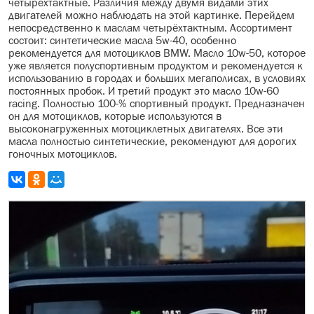
четырёхтактные. Различия между двумя видами этих
двигателей можно наблюдать на этой картинке. Перейдем
непосредственно к маслам четырёхтактным. Ассортимент
состоит: синтетические масла 5w-40, особенно
рекомендуется для мотоциклов BMW. Масло 10w-50, которое
уже является полуспортивным продуктом и рекомендуется к
использованию в городах и больших мегаполисах, в условиях
постоянных пробок. И третий продукт это масло 10w-60
racing. Полностью 100-% спортивный продукт. Предназначен
он для мотоциклов, которые используются в
высоконагруженных мотоциклетных двигателях. Все эти
масла полностью синтетические, рекомендуют для дорогих
гоночных мотоциклов.