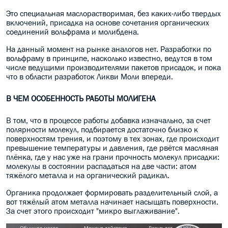
Это специальная маслорастворимая, без каких-либо твердых
включений, присадка на основе сочетания органических
соединений вольфрама и молибдена.
На данный момент на рынке аналогов нет. Разработки по
вольфраму в принципе, насколько известно, ведутся в том
числе ведущими производителями пакетов присадок, и пока
что в области разработок Ликви Моли впереди.
В ЧЕМ ОСОБЕННОСТЬ РАБОТЫ МОЛИГЕНА
В том, что в процессе работы добавка изначально, за счет
полярности молекул, подбирается достаточно близко к
поверхностям трения, и поэтому в тех зонах, где происходит
превышение температуры и давления, где рвётся масляная
плёнка, где у нас уже на грани прочность молекул присадки:
молекулы в состоянии распадаться на две части: а
том
тяжёлого металла и на органический радикал.
Органика продолжает формировать разделительный слой, а
вот тяжёлый атом металла начинает насыщать поверхности.
За счет этого происходит "микро выглаживание".