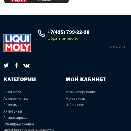
+7(495) 799-22-28
Обратный звонок
10:00 – 21:00
КАТЕГОРИИ
МОЙ КАБИНЕТ
Автомасла
Моя информация
Автокосметика
Мои заказы
Автохимия
Избранное
Антифризы
Автополироль
Спецпредложение
НЕЗАМЕРЗАЮЩАЯ ЖИДКОСТЬ