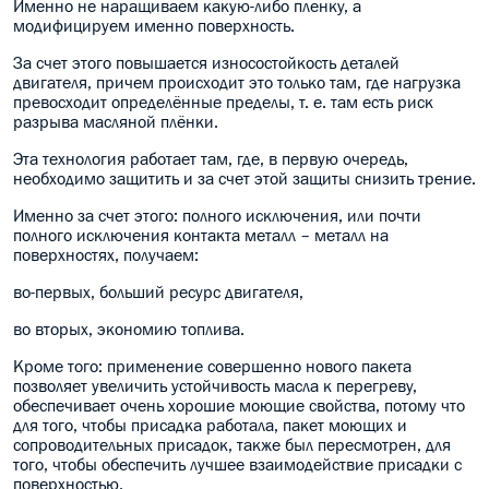
Именно не наращиваем какую-либо пленку, а
модифицируем именно поверхность.
За счет этого повышается износостойкость деталей
двигателя, причем происходит это только там, где нагрузка
превосходит определённые пределы, т. е. там есть риск
разрыва масляной плёнки.
Эта технология работает там, где, в первую очередь,
необходимо защитить и за счет этой защиты снизить трение.
Именно за счет этого: полного исключения, или почти
полного исключения контакта металл – металл на
поверхностях, получаем:
во-первых, больший ресурс двигателя,
во вторых, экономию топлива.
Кроме того: применение совершенно нового пакета
позволяет увеличить устойчивость масла к перегреву,
обеспечивает очень хорошие моющие свойства, потому что
для того, чтобы присадка работала, пакет моющих и
сопроводительных присадок, также был пересмотрен, для
того, чтобы обеспечить лучшее взаимодействие присадки с
поверхностью.