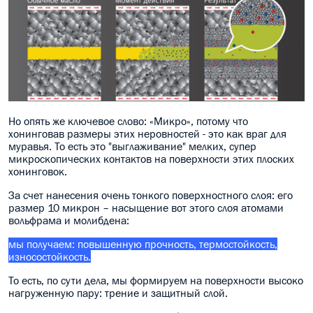
Но опять же ключевое слово: «Микро», потому что
хонинговав размеры этих неровностей - это как враг для
муравья. То есть это "выглаживание" мелких, супер
микроскопических контактов на поверхности этих плоских
хонинговок.
За счет нанесения очень тонкого поверхностного слоя: его
размер 10 микрон – насыщение вот этого слоя атомами
вольфрама и молибдена:
мы получаем: повышенную прочность, термостойкость,
износостойкость.
То есть, по сути дела, мы формируем на поверхности высоко
нагруженную пару: трение и защитный слой.