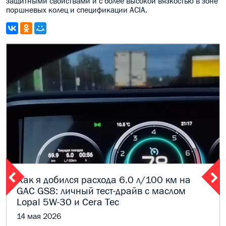
защитными свойствами и с более высокой вязкостью в зоне
поршневых колец и спецификации АCIA.
Как я добился расхода 6.0 л/100 км на
GAC GS8: личный тест-драйв с маслом
Lopal 5W-30 и Cera Tec
14 мая 2026