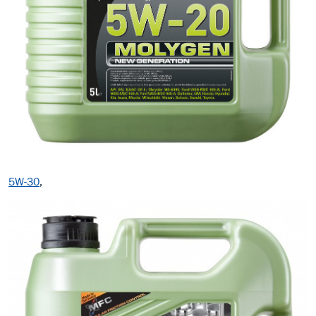
5W-30
,