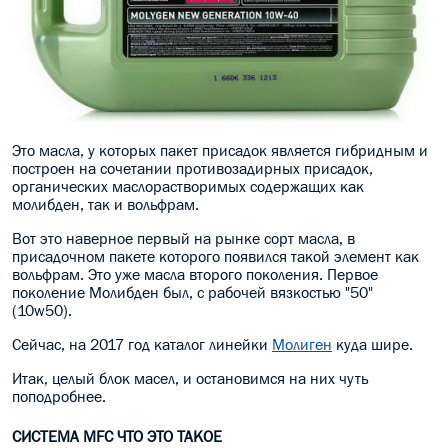
Это масла, у которых пакет присадок является гибридным и
построен на сочетании противозадирных присадок,
органических маслорастворимых содержащих как
молибден, так и вольфрам.
Вот это наверное первый на рынке сорт масла, в
присадочном пакете которого появился такой элемент как
вольфрам. Это уже масла второго поколения. Первое
поколение Молибден был, с рабочей вязкостью "50"
(10w50).
Сейчас, на 2017 год каталог линейки
Молиген
куда шире.
Итак, целый блок масел, и остановимся на них чуть
поподробнее.
СИСТЕМА MFC ЧТО ЭТО ТАКОЕ