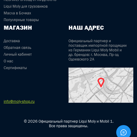
Liqui Moly для грузовиков
Масла в Бочках
Популярные товары
МАГАЗИН
НАШ АДРЕС
Доставка
Официальный партнер и
поставщик импортной продукции
Обратная связь
из Германии Liqui Moly Mobil и
Личный кабинет
др. брендов: г. Москва, Пр-зд
Одоевского 2А
О нас
Сертификаты
info@moly-shop.ru
© 2026 Официальный партнер Liqui Moly и Mobil 1.
Все права защищены.