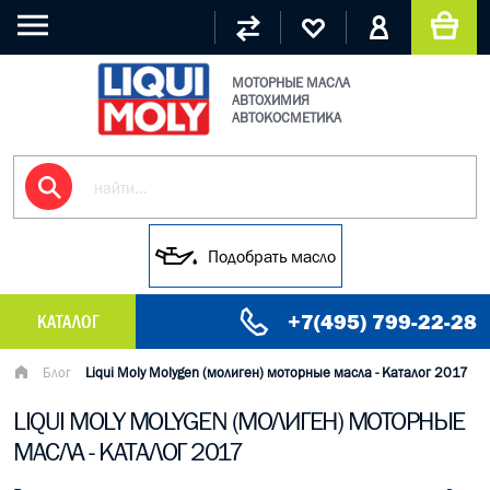
МОТОРНЫЕ МАСЛА
АВТОХИМИЯ
АВТОКОСМЕТИКА
Подобрать масло
+7(495) 799-22-28
КАТАЛОГ
МАСЛО МОТОРНОЕ
Блог
Liqui Moly Molygen (молиген) моторные масла - Каталог 2017
LIQUI MOLY MOLYGEN (МОЛИГЕН) МОТОРНЫЕ
ГРУЗОВЫЕ МАСЛА
МАСЛА - КАТАЛОГ 2017
ГИДРАВЛИЧЕСКИЕ МАСЛА